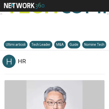
Ultimi articoli
Tech Leader
M&A
Guide
Nomine Tech
H
HR