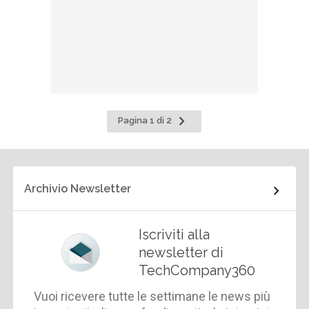
Pagina
Pagina 1 di 2
successiva
Archivio Newsletter
Iscriviti alla
newsletter di
TechCompany360
Vuoi ricevere tutte le settimane le news più