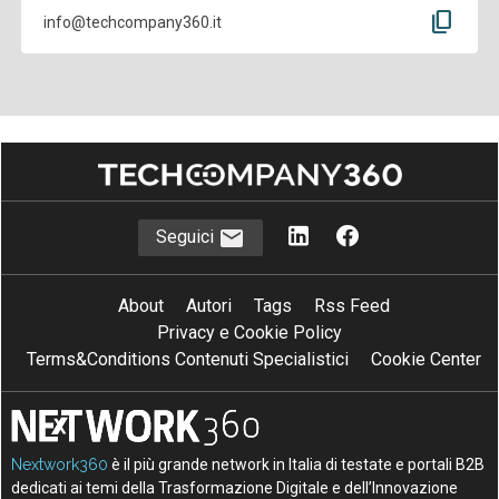
content_copy
info@techcompany360.it
Seguici
About
Autori
Tags
Rss Feed
Privacy e Cookie Policy
Terms&Conditions Contenuti Specialistici
Cookie Center
Nextwork360
è il più grande network in Italia di testate e portali B2B
dedicati ai temi della Trasformazione Digitale e dell’Innovazione