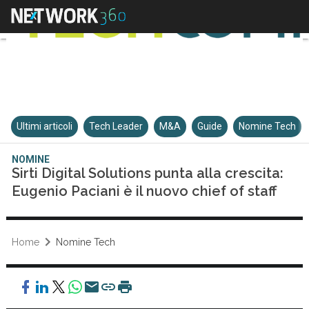
Ultimi articoli
Tech Leader
M&A
Guide
Nomine Tech
NOMINE
Sirti Digital Solutions punta alla crescita:
Eugenio Paciani è il nuovo chief of staff
Home
Nomine Tech