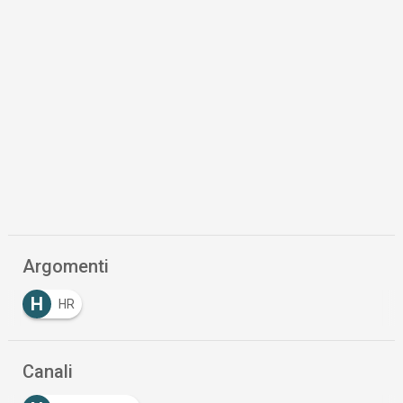
Argomenti
H
HR
Canali