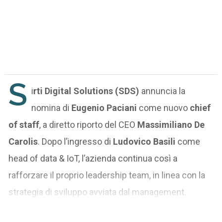
S
i
rti Digital Solutions (SDS)
annuncia la
nomina di
Eugenio Paciani
come nuovo
chief
of staff
, a diretto riporto del CEO
Massimiliano De
Carolis
. Dopo l’ingresso di
Ludovico Basili
come
head of data & IoT, l’azienda continua così a
rafforzare il proprio leadership team, in linea con la
strategia di sviluppo avviata dal management.