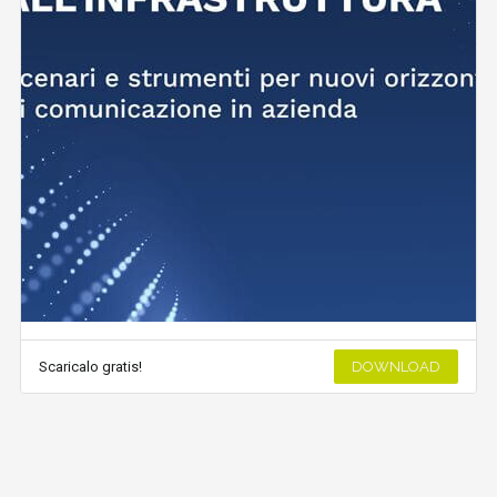
Scaricalo gratis!
DOWNLOAD