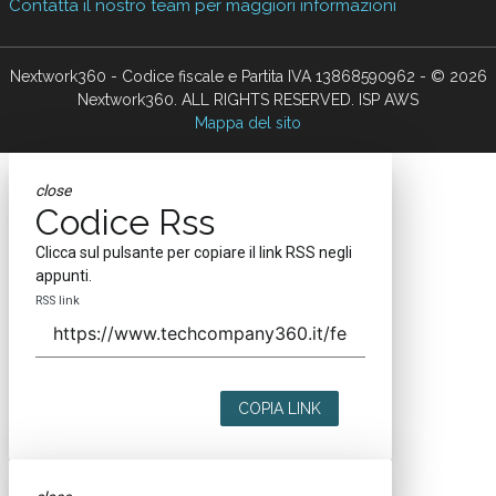
Contatta il nostro team per maggiori informazioni
Nextwork360 - Codice fiscale e Partita IVA 13868590962 - © 2026
Nextwork360. ALL RIGHTS RESERVED. ISP AWS
Mappa del sito
close
Codice Rss
Clicca sul pulsante per copiare il link RSS negli
appunti.
RSS link
COPIA LINK