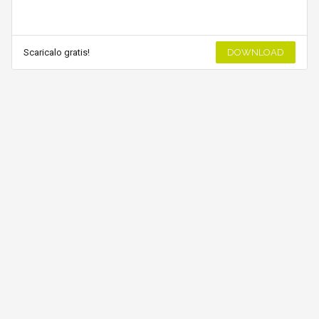
Scaricalo gratis!
DOWNLOAD