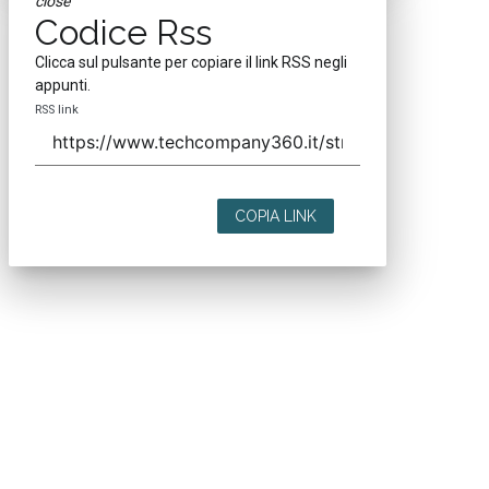
close
Codice Rss
Clicca sul pulsante per copiare il link RSS negli
appunti.
RSS link
COPIA LINK