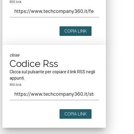
RSS link
COPIA LINK
close
Codice Rss
Clicca sul pulsante per copiare il link RSS negli
appunti.
RSS link
COPIA LINK