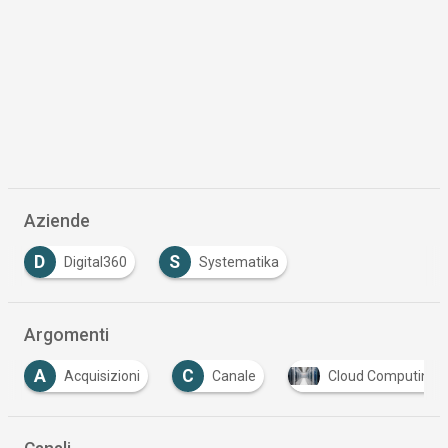
Aziende
D
S
Digital360
Systematika
Argomenti
C
D
Canale
Cloud Computing
Data Center
…