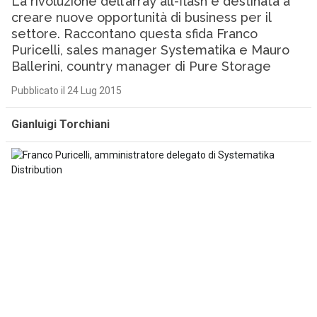
La rivoluzione dell’array all-flash è destinata a
creare nuove opportunità di business per il
settore. Raccontano questa sfida Franco
Puricelli, sales manager Systematika e Mauro
Ballerini, country manager di Pure Storage
Pubblicato il 24 Lug 2015
Gianluigi Torchiani