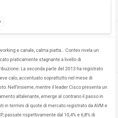
i
orking e canale, calma piatta… Contex rivela un
ato praticamente stagnante a livello di
ribuzione. La seconda parte del 2013 ha registrato
ieve calo, accentuato soprattutto nel mese di
to. Nell’insieme, mentre il leader Cisco presenta un
mento altalenante, emerge al contrario il passo in
ti in termini di quote di mercato registrato da AVM e
P, passate rispettivamente dal 10,4% e 6,8% di