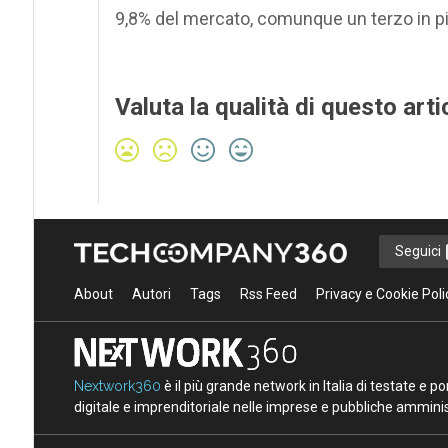
9,8% del mercato, comunque un terzo in pi
Valuta la qualità di questo arti
Seguici
About
Autori
Tags
Rss Feed
Privacy e Cookie Poli
Nextwork360
è il più grande network in Italia di testate e 
digitale e imprenditoriale nelle imprese e pubbliche amminist