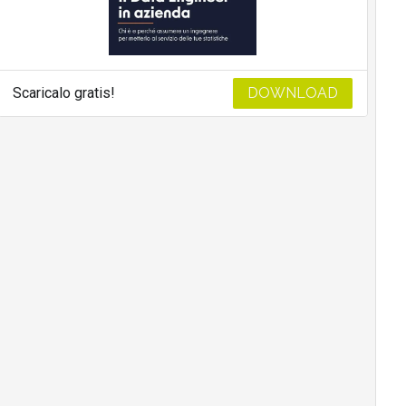
Scaricalo gratis!
DOWNLOAD