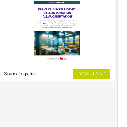
Scaricalo gratis!
DOWNLOAD