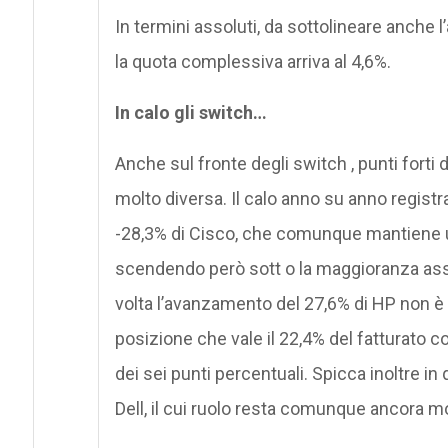
In termini assoluti, da sottolineare anche l
la quota complessiva arriva al 4,6%.
In calo gli switch…
Anche sul fronte degli switch , punti forti d
molto diversa. Il calo anno su anno registr
-28,3% di Cisco, che comunque mantiene un
scendendo però sott o la maggioranza asso
volta l’avanzamento del 27,6% di HP non è
posizione che vale il 22,4% del fatturato 
dei sei punti percentuali. Spicca inoltre in
Dell, il cui ruolo resta comunque ancora mo