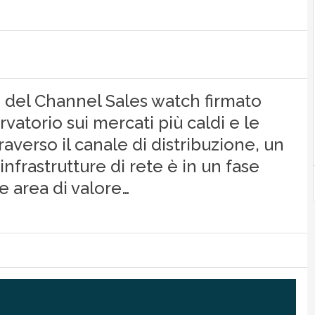
del Channel Sales watch firmato
atorio sui mercati più caldi e le
traverso il canale di distribuzione, un
frastrutture di rete è in un fase
 area di valore…