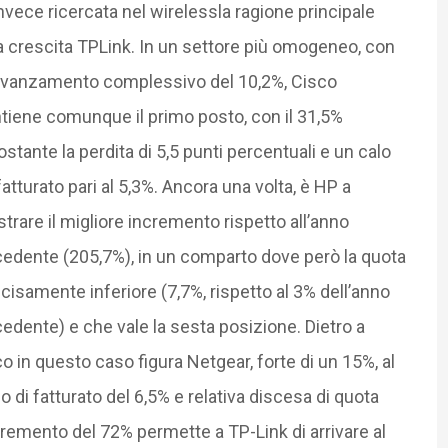
nvece ricercata nel wirelessla ragione principale
a crescita TPLink. In un settore più omogeneo, con
avanzamento complessivo del 10,2%, Cisco
iene comunque il primo posto, con il 31,5%
stante la perdita di 5,5 punti percentuali e un calo
fatturato pari al 5,3%. Ancora una volta, è HP a
strare il migliore incremento rispetto all’anno
edente (205,7%), in un comparto dove però la quota
cisamente inferiore (7,7%, rispetto al 3% dell’anno
edente) e che vale la sesta posizione. Dietro a
o in questo caso figura Netgear, forte di un 15%, al
i fatturato del 6,5% e relativa discesa di quota
ncremento del 72% permette a TP-Link di arrivare al