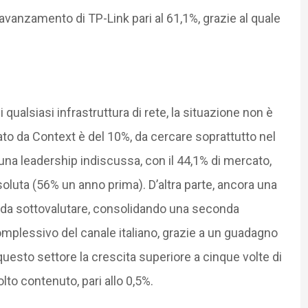
’avanzamento di TP-Link pari al 61,1%, grazie al quale
i qualsiasi infrastruttura di rete, la situazione non è
ato da Context è del 10%, da cercare soprattutto nel
a leadership indiscussa, con il 44,1% di mercato,
luta (56% un anno prima). D’altra parte, ancora una
 da sottovalutare, consolidando una seconda
complessivo del canale italiano, grazie a un guadagno
 questo settore la crescita superiore a cinque volte di
lto contenuto, pari allo 0,5%.