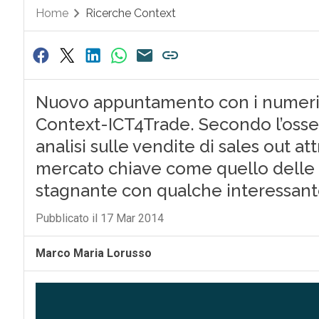
Home
Ricerche Context
Nuovo appuntamento con i numeri 
Context-ICT4Trade. Secondo l’osserv
analisi sulle vendite di sales out at
mercato chiave come quello delle in
stagnante con qualche interessante
Pubblicato il 17 Mar 2014
Marco Maria Lorusso