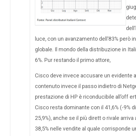
giug
dete
dell
luce, con un avanzamento dell’83% però ins
globale. Il mondo della distribuzione in Ital
6%. Pur restando il primo attore,
Cisco deve invece accusare un evidente a
contenuto invece il passo indietro di Netgea
prestazione di HP è riconducibile all’off 
Cisco resta dominante con il 41,6% (-9% d
25,9%), anche se il più dirett o rivale arriva
38,5% nelle vendite al quale corrisponde 