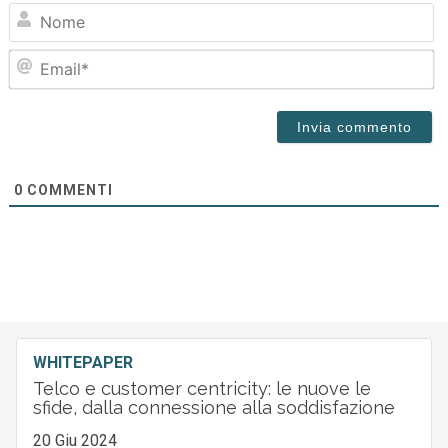
N
Em
0
COMMENTI
WHITEPAPER
Telco e customer centricity: le nuove le
sfide, dalla connessione alla soddisfazione
20 Giu 2024