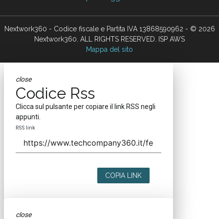
Nextwork360 - Codice fiscale e Partita IVA 13868590962 - © 2026
Nextwork360. ALL RIGHTS RESERVED. ISP AWS
Mappa del sito
close
Codice Rss
Clicca sul pulsante per copiare il link RSS negli
appunti.
RSS link
COPIA LINK
close