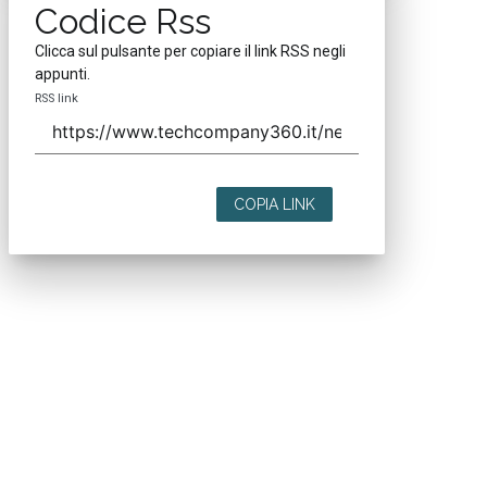
Codice Rss
Clicca sul pulsante per copiare il link RSS negli
appunti.
RSS link
COPIA LINK