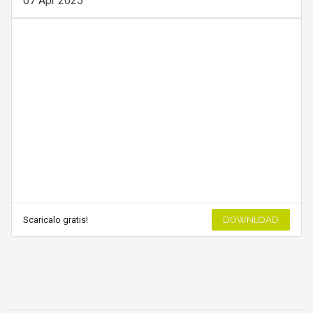
07 Apr 2025
Scaricalo gratis!
DOWNLOAD