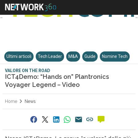
Ultimi articoli
Tech Leader
M&A
Guide
Nomine Tech
VALORE ON THE ROAD
ICT4Demo: “Hands on” Plantronics
Voyager Legend – Video
Home
News