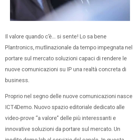
Il valore quando c’è… si sente! Lo sa bene
Plantronics, mutlinazionale da tempo impegnata nel
portare sul mercato soluzioni capaci di rendere le
nuove comunicazioni su IP una realtà concreta di
business.
Proprio nel segno delle nuove comunicazioni nasce
ICT4Demo. Nuovo spazio editoriale dedicato alle
video-prove “a valore” delle più interessanti e
innovative soluzioni da portare sul mercato. Un
inedito demo lab al servizio del canale. In questa