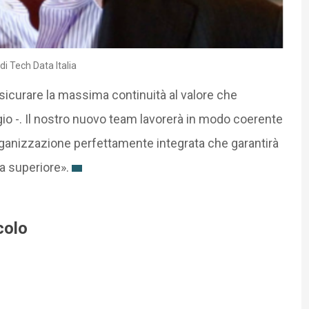
i Tech Data Italia
sicurare la massima continuità al valore che
o -. Il nostro nuovo team lavorerà in modo coerente
ganizzazione perfettamente integrata che garantirà
ra superiore».
colo