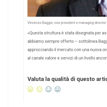
Vincenzo Baggio, vice president e managing director d
«Questa struttura è stata disegnata per as
abbiamo sempre offerto – sottolinea Baggi
approcciando il mercato con una nuova or
al canale valore e servizi di un livello anco
Valuta la qualità di questo arti