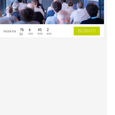
76
6
45
0
ISCRIVITI
Inizia tra