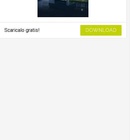
Scaricalo gratis!
DOWNLOAD