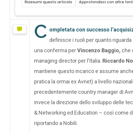
Riassumi questo articolo
Approfondisci con altre font
C
ompletata con successo l’acquisi
definisce i ruoli per quanto riguarda l
una conferma per
Vincenzo Baggio,
che c
managing director per l’Italia.
Riccardo Nob
mantiene questo incarico e assume anche l
pratica la ormai ex Avnet) a livello naziona
precedentemente country manager di Avnet
invece la direzione dello sviluppo delle te
& Networking ed Education – così come dell
riportando a Nobili.