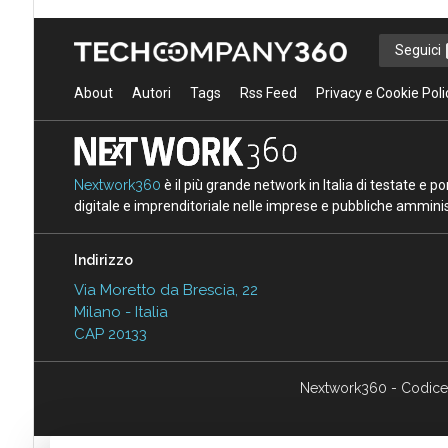
Seguici
About
Autori
Tags
Rss Feed
Privacy e Cookie Poli
Nextwork360
è il più grande network in Italia di testate e 
digitale e imprenditoriale nelle imprese e pubbliche amminist
Indirizzo
Via Moretto da Brescia, 22
Milano - Italia
CAP 20133
Nextwork360 - Codice