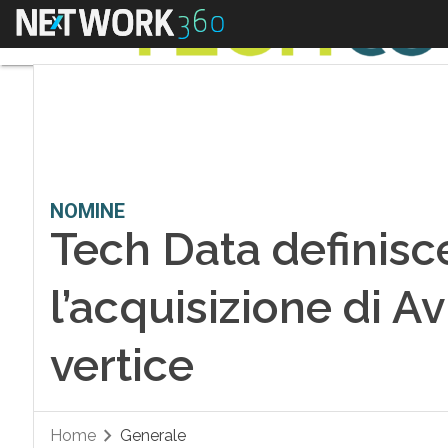
Menu
NOMINE
Tech Data definisce
l’acquisizione di A
vertice
Home
Generale