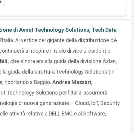
i
zione di Avnet Technology Solutions,
Tech Data
’Italia. Al vertice del gigante della distribuzione c’è
ontinuerà a ricoprire il ruolo di vice president e
ili,
che sinora era alla guida della divisione Azlan,
a guida della struttura Technology Solutions (in
le, riportando a Baggio.
Andrea Massari,
 Technology Solutions per l’Italia, assumerà
cnologie di nuova generazione – Cloud, IoT, Security
e attività relative a DELL EMC e al Software,