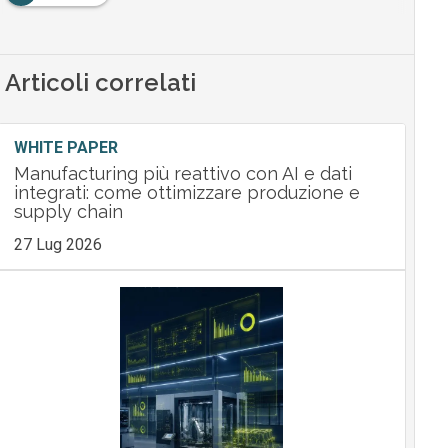
Articoli correlati
WHITE PAPER
Manufacturing più reattivo con AI e dati
integrati: come ottimizzare produzione e
supply chain
27 Lug 2026