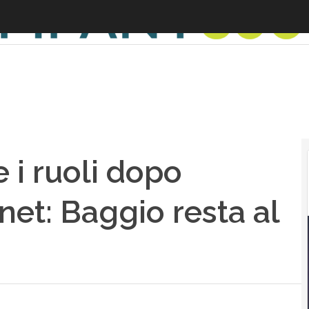
 i ruoli dopo
vnet: Baggio resta al