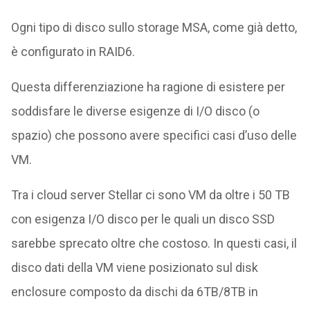
Ogni tipo di disco sullo storage MSA, come già detto,
è configurato in RAID6.
Questa differenziazione ha ragione di esistere per
soddisfare le diverse esigenze di I/O disco (o
spazio) che possono avere specifici casi d’uso delle
VM.
Tra i cloud server Stellar ci sono VM da oltre i 50 TB
con esigenza I/O disco per le quali un disco SSD
sarebbe sprecato oltre che costoso. In questi casi, il
disco dati della VM viene posizionato sul disk
enclosure composto da dischi da 6TB/8TB in