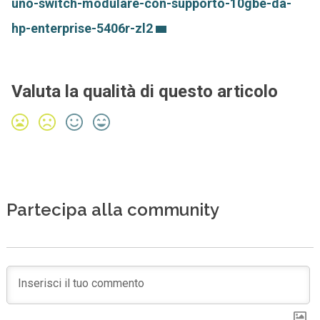
uno-switch-modulare-con-supporto-10gbe-da-
hp-enterprise-5406r-zl2
Valuta la qualità di questo articolo
Partecipa alla community