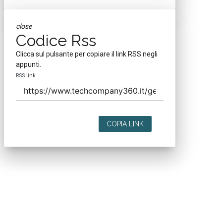
close
Codice Rss
Clicca sul pulsante per copiare il link RSS negli
appunti.
RSS link
COPIA LINK