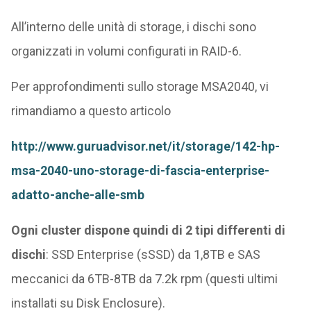
All’interno delle unità di storage, i dischi sono
organizzati in volumi configurati in RAID-6.
Per approfondimenti sullo storage MSA2040, vi
rimandiamo a questo articolo
http://www.guruadvisor.net/it/storage/142-hp-
msa-2040-uno-storage-di-fascia-enterprise-
adatto-anche-alle-smb
Ogni cluster dispone quindi di 2 tipi differenti di
dischi
: SSD Enterprise (sSSD) da 1,8TB e SAS
meccanici da 6TB-8TB da 7.2k rpm (questi ultimi
installati su Disk Enclosure).