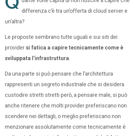
Q
uante volte capita di non riuscire a capire che
differenza c’è tra un’offerta di cloud server e
un’altra?
Le proposte sembrano tutte uguali e sui siti dei
provider
si fatica a capire tecnicamente come è
sviluppata l’infrastruttura
.
Da una parte si può pensare che l’architettura
rappresenti un segreto industriale che si desidera
custodire stretti stretti però, a pensare male, si può
anche ritenere che molti provider preferiscano non
scendere nei dettagli, o meglio preferiscano non
menzionare assolutamente come tecnicamente è