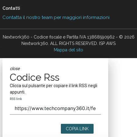
Contatti
Contatta il nostro team per maggiori informazioni
Nextwork360 - Codice fiscale e Partita IVA 13868590962 - © 2026
Nextwork360. ALL RIGHTS RESERVED. ISP AWS
Mappa del sito
close
Codice Rss
Clicca sul pulsante per copiare il link RSS negli
appunti.
RSS link
COPIA LINK