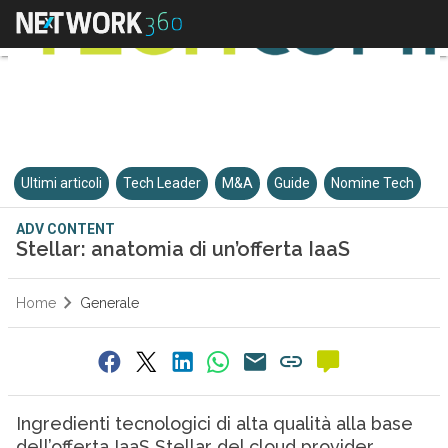
Ultimi articoli
Tech Leader
M&A
Guide
Nomine Tech
ADV CONTENT
Stellar: anatomia di un’offerta IaaS
Home
Generale
Ingredienti tecnologici di alta qualità alla base
dell’offerta IaaS Stellar del cloud provider