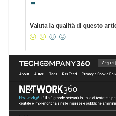
Valuta la qualità di questo arti
Seguici
About
Autori
Tags
Rss Feed
Privacy e Cookie Poli
Nextwork360
è il più grande network in Italia di testate e 
digitale e imprenditoriale nelle imprese e pubbliche amminist