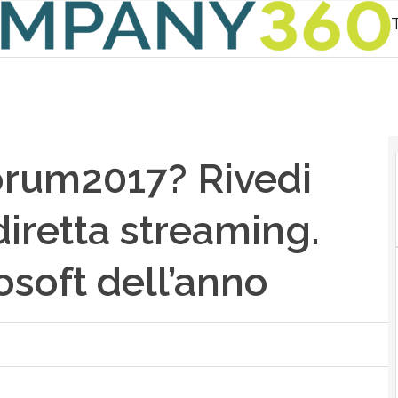
orum2017? Rivedi
 diretta streaming.
rosoft dell’anno