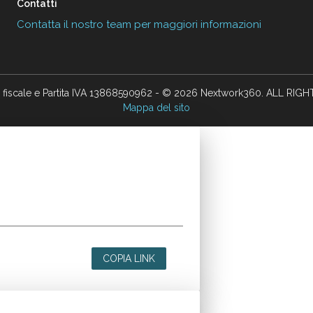
Contatti
Contatta il nostro team per maggiori informazioni
 fiscale e Partita IVA 13868590962 - © 2026 Nextwork360. ALL RIG
Mappa del sito
COPIA LINK