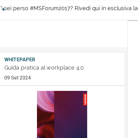
Ti sei perso #MSForum2017? Rivedi qui in esclusiva la 
WHITEPAPER
Guida pratica al workplace 4.0
09 Set 2024