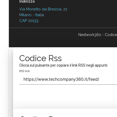
Indirizzo
Via Moretto da Brescia, 22
Milano - Italia
CAP 20133
Nextwork360 - Codice
Codice Rss
Clicca sul pulsante per copiare il link RSS negli appunti.
RSS link