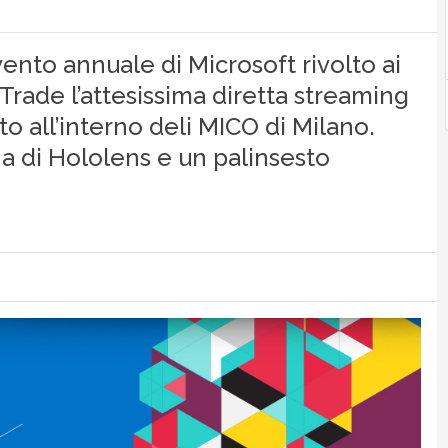
vento annuale di Microsoft rivolto ai
4Trade l’attesissima diretta streaming
to all’interno deli MICO di Milano.
na di Hololens e un palinsesto