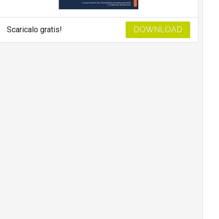
Scaricalo gratis!
DOWNLOAD