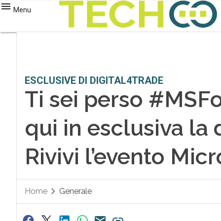
Menu
ESCLUSIVE DI DIGITAL4TRADE
Ti sei perso #MSF
qui in esclusiva la
Rivivi l’evento Mic
Home
Generale