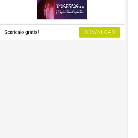
Scaricalo gratis!
DOWNLOAD