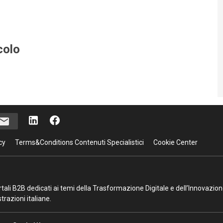
colo
cy
Terms&Conditions Contenuti Specialistici
Cookie Center
portali B2B dedicati ai temi della Trasformazione Digitale e dell’Innovazio
razioni italiane.