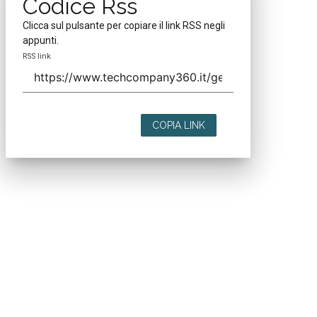
Codice Rss
Clicca sul pulsante per copiare il link RSS negli
appunti.
RSS link
COPIA LINK