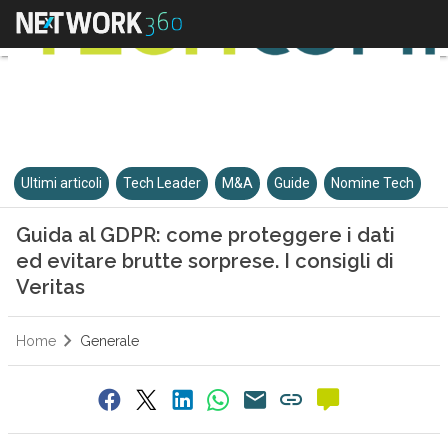
Ultimi articoli
Tech Leader
M&A
Guide
Nomine Tech
Guida al GDPR: come proteggere i dati
ed evitare brutte sorprese. I consigli di
Veritas
Home
Generale