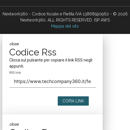
Nextwork360 - Codice fiscale e Partita IVA 13868590962 - © 2026
Nextwork360. ALL RIGHTS RESERVED. ISP AWS
Mappa del sito
close
Codice Rss
Clicca sul pulsante per copiare il link RSS negli
appunti.
RSS link
COPIA LINK
close