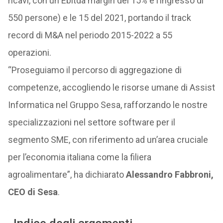
ricavi, con un Ebitda margin del 15% e l’ingresso di
550 persone) e le 15 del 2021, portando il track
record di M&A nel periodo 2015-2022 a 55
operazioni.
“Proseguiamo il percorso di aggregazione di
competenze, accogliendo le risorse umane di Assist
Informatica nel Gruppo Sesa, rafforzando le nostre
specializzazioni nel settore software per il
segmento SME, con riferimento ad un’area cruciale
per l’economia italiana come la filiera
agroalimentare”, ha dichiarato
Alessandro Fabbroni,
CEO di Sesa
.