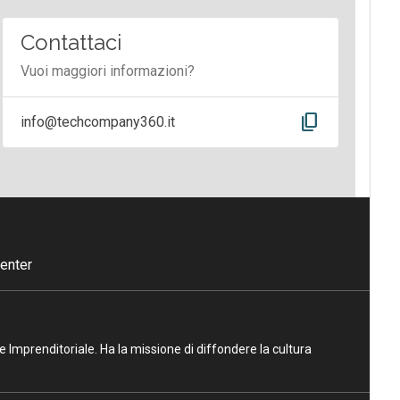
Contattaci
Vuoi maggiori informazioni?
content_copy
info@techcompany360.it
enter
ne Imprenditoriale. Ha la missione di diffondere la cultura