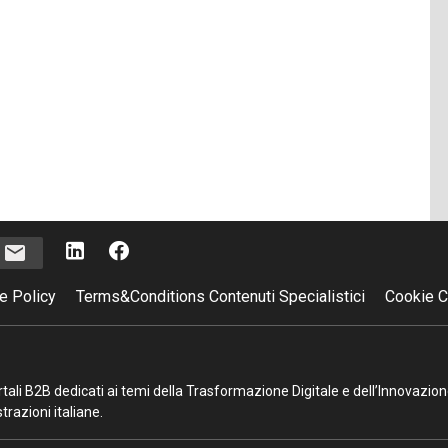
i
e Policy
Terms&Conditions Contenuti Specialistici
Cookie C
portali B2B dedicati ai temi della Trasformazione Digitale e dell’Innovazio
razioni italiane.