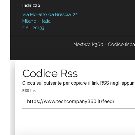
Indirizzo
Via Moretto da Brescia, 22
Milano - Italia
CAP 20133
Nextwork360 - Codice fisc
Codice Rss
Clicca sul pulsante per copiare il link RSS negli appunt
RSS link