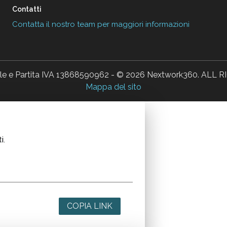
Contatti
Contatta il nostro team per maggiori informazioni
ale e Partita IVA 13868590962 - © 2026 Nextwork360. AL
Mappa del sito
i.
COPIA LINK