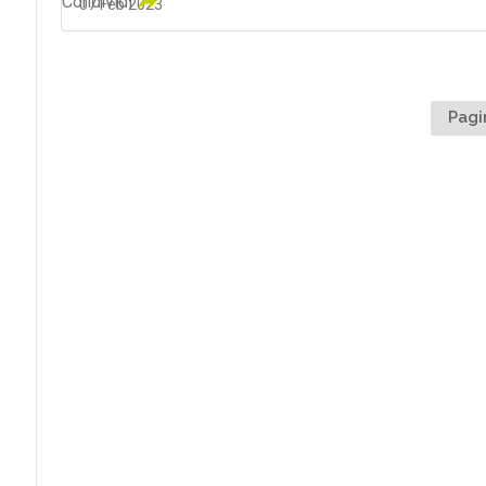
Condividi
07 Feb 2023
Pagi