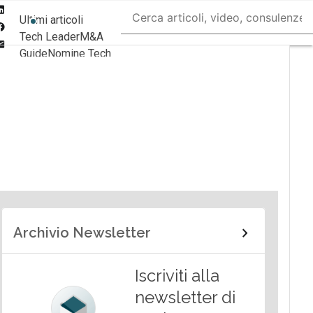
Linkedin
Ultimi articoli
Facebook
Tech Leader
M&A
Email
Guide
Nomine Tech
Archivio Newsletter
Iscriviti alla
newsletter di