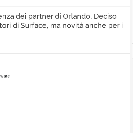
enza dei partner di Orlando. Deciso
tori di Surface, ma novità anche per i