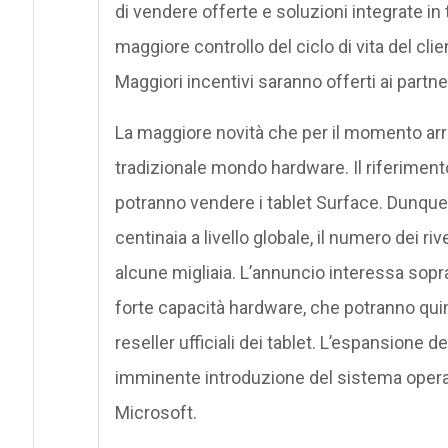
di vendere offerte e soluzioni integrate in
maggiore controllo del ciclo di vita del cli
Maggiori incentivi saranno offerti ai partn
La maggiore novità che per il momento arriv
tradizionale mondo hardware. Il riferimento
potranno vendere i tablet Surface. Dunque, 
centinaia a livello globale, il numero dei r
alcune migliaia. L’annuncio interessa sopr
forte capacità hardware, che potranno quind
reseller ufficiali dei tablet. L’espansione 
imminente introduzione del sistema opera
Microsoft.