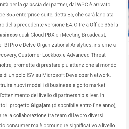
ità per la galassia dei partner, dal WPC è arrivato
ice 365 enterprise suite, detta E5, che sarà lanciata
iro della precedente versione E4. Oltre a Office 365 la
Business
quali Cloud PBX e i Meeting Broadcast,
 BI Pro e Delve Organizational Analytics, insieme a
iscovery, Customer Lockbox e Advanced Threat
noltre, promette di prestare più attenzione al mondo
ne di un polo ISV su Microsoft Developer Network,
struire nuovi modelli di business e go to market.
’ottenimento del livello di partnership silver. In
to il progetto
Gigajam
(disponibile entro fine anno),
e la collaborazione tra team di lavoro diversi.
ondo consumer ma è comunque significativo a livello