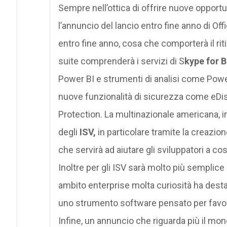
Sempre nell’ottica di offrire nuove opportun
l’annuncio del lancio entro fine anno di Off
entro fine anno, cosa che comporterà il rit
suite comprenderà i servizi di S
kype for 
Power BI e strumenti di analisi come Power
nuove funzionalità di sicurezza come eD
Protection. La multinazionale americana, i
degli
ISV,
in particolare tramite la creazio
che servirà ad aiutare gli sviluppatori a co
Inoltre per gli ISV sarà molto più semplice l
ambito enterprise molta curiosità ha desta
uno strumento software pensato per favorir
Infine, un annuncio che riguarda più il m