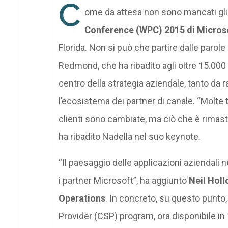
C
ome da attesa non sono mancati gli 
Conference (WPC) 2015 di Micros
Florida. Non si può che partire dalle parole 
Redmond, che ha ribadito agli oltre 15.000 
centro della strategia aziendale, tanto da 
l’ecosistema dei partner di canale. “Molte
clienti sono cambiate, ma ciò che è rimast
ha ribadito Nadella nel suo keynote.
“Il paesaggio delle applicazioni aziendali 
i partner Microsoft”, ha aggiunto
Neil Hol
Operations
. In concreto, su questo punto,
Provider (CSP) program, ora disponibile i