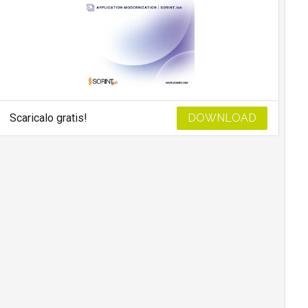
Scaricalo gratis!
DOWNLOAD