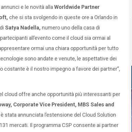
annunci e le novità alla
Worldwide Partner
oft,
che si sta svolgendo in queste ore a Orlando in
di
Satya Nadella,
numero uno della casa di
partecipanti all’evento come il cloud sia ormai al
rappresentare ormai una chiara opportunità per tutto
 tecnologie sono andate e venute, le aspettative dei
o costante è il nostro impegno a favore dei partner”,
nel cloud offre anche opportunità più interessanti per
loway, Corporate Vice President, MBS Sales and
 è stata annunciata l’estensione del Cloud Solution
n 131 mercati. Il programma CSP consente ai partner