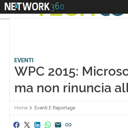
Menu
EVENTI
WPC 2015: Microso
ma non rinuncia al
Home
Eventi E Reportage