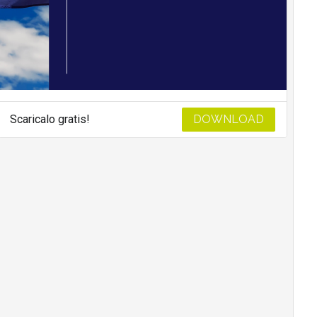
Scaricalo gratis!
DOWNLOAD