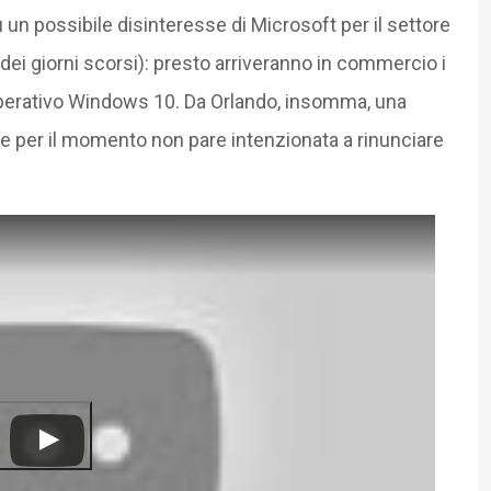
u un possibile disinteresse di Microsoft per il settore
ei giorni scorsi): presto arriveranno in commercio i
operativo Windows 10. Da Orlando, insomma, una
e per il momento non pare intenzionata a rinunciare