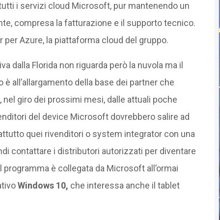
 tutti i servizi cloud Microsoft, pur mantenendo un
ente, compresa la fatturazione e il supporto tecnico.
er per Azure, la piattaforma cloud del gruppo.
a dalla Florida non riguarda però la nuvola ma il
 è all’allargamento della base dei partner che
nel giro dei prossimi mesi, dalle attuali poche
ivenditori del device Microsoft dovrebbero salire ad
attutto quei rivenditori o system integrator con una
i contattare i distributori autorizzati per diventare
del programma è collegata da Microsoft all’ormai
tivo
Windows 10,
che interessa anche il tablet