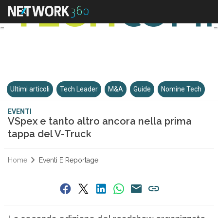
Ultimi articoli
Tech Leader
M&A
Guide
Nomine Tech
EVENTI
VSpex e tanto altro ancora nella prima
tappa del V-Truck
Home
Eventi E Reportage