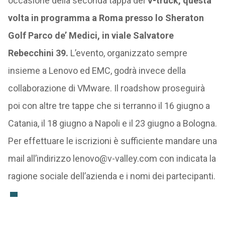
occasione della seconda tappa del
V-truck, questa
volta in programma a Roma presso lo Sheraton
Golf Parco de’ Medici, in viale Salvatore
Rebecchini 39.
L’evento, organizzato sempre
insieme a Lenovo ed EMC, godrà invece della
collaborazione di VMware. Il roadshow proseguirà
poi con altre tre tappe che si terranno il 16 giugno a
Catania, il 18 giugno a Napoli e il 23 giugno a Bologna.
Per effettuare le iscrizioni è sufficiente mandare una
mail all’indirizzo lenovo@v-valley.com con indicata la
ragione sociale dell’azienda e i nomi dei partecipanti.