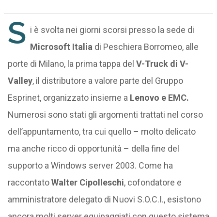
S
i è svolta nei giorni scorsi presso la sede di
Microsoft Italia
di Peschiera Borromeo, alle
porte di Milano, la prima tappa del
V-Truck di V-
Valley
, il distributore a valore parte del Gruppo
Esprinet, organizzato insieme a
Lenovo e EMC.
Numerosi sono stati gli argomenti trattati nel corso
dell’appuntamento, tra cui quello – molto delicato
ma anche ricco di opportunità – della fine del
supporto a Windows server 2003. Come ha
raccontato
Walter Cipolleschi
, cofondatore e
amministratore delegato di Nuovi S.O.C.I., esistono
ancora molti server equipaggiati con questo sistema