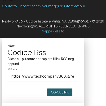
Contatta il nostro team per maggiori informazioni
Nextwork360 - Codice fiscale e Partita IVA 13868590962 - © 2026
Nextwork360. ALL RIGHTS RESERVED. ISP AWS
Mappa del sito
close
Codice Rss
Clicca sul pulsante per copiare il link RSS negli
appunti.
RSS link
COPIA LINK