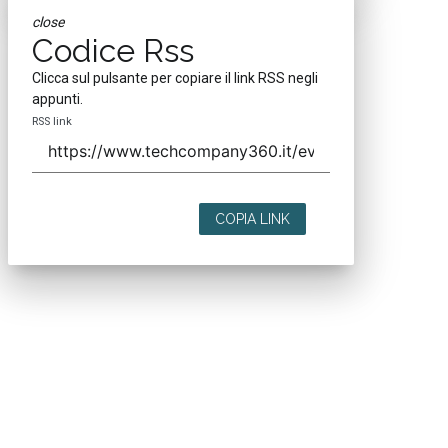
close
Codice Rss
Clicca sul pulsante per copiare il link RSS negli
appunti.
RSS link
COPIA LINK