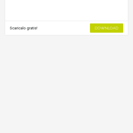
Scaricalo gratis!
DOWNLOAD