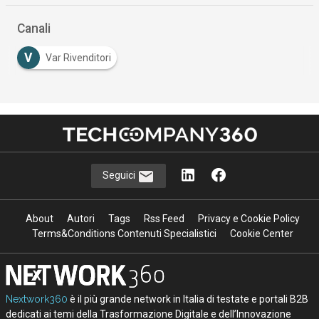
Canali
V
Var Rivenditori
Seguici
About
Autori
Tags
Rss Feed
Privacy e Cookie Policy
Terms&Conditions Contenuti Specialistici
Cookie Center
Nextwork360
è il più grande network in Italia di testate e portali B2B
dedicati ai temi della Trasformazione Digitale e dell’Innovazione