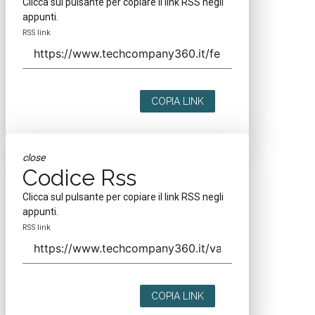
Clicca sul pulsante per copiare il link RSS negli
appunti.
RSS link
COPIA LINK
close
Codice Rss
Clicca sul pulsante per copiare il link RSS negli
appunti.
RSS link
COPIA LINK