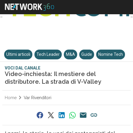
Ultimi articoli
Tech Leader
M&A
Guide
Nomine Tech
VOCI DAL CANALE
Video-inchiesta: Il mestiere del
distributore. La strada di V-Valley
Home
Var Rivenditori