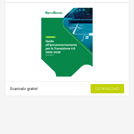
Scaricalo gratis!
DOWNLOAD