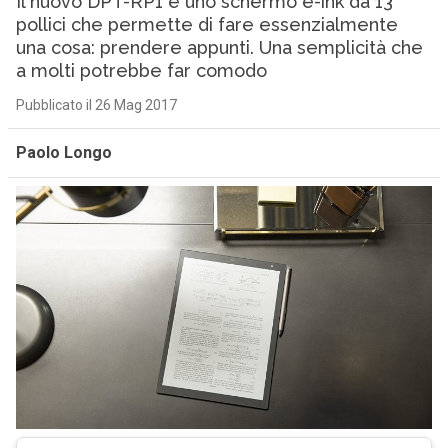
Il nuovo DPT-RP1 è uno schermo e-ink da 13
pollici che permette di fare essenzialmente
una cosa: prendere appunti. Una semplicità che
a molti potrebbe far comodo
Pubblicato il 26 Mag 2017
Paolo Longo