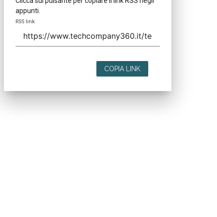
Clicca sul pulsante per copiare il link RSS negli
appunti.
RSS link
COPIA LINK