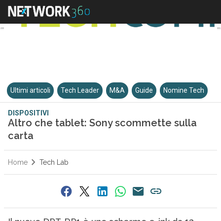
Ultimi articoli
Tech Leader
M&A
Guide
Nomine Tech
DISPOSITIVI
Altro che tablet: Sony scommette sulla
carta
Home
Tech Lab