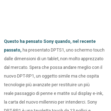
Questo ha pensato Sony quando, nel recente
passato,
ha presentato DPTS1, uno schermo touch
dalle dimensioni di un tablet, non molto apprezzato
dal mercato. Spera che possa andare meglio con il
nuovo DPT-RP1, un oggetto simile ma che ospita
tecnologie più avanzate per restituire un più
reale passaggio di penne e matite sul display e-ink,
la carta del nuovo millennio per intenderci. Sony
DPT-RP1 è una tavoletta touch da 13 pollici e