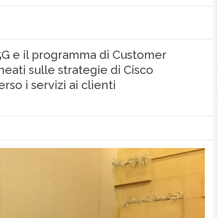
5G e il programma di Customer
neati sulle strategie di Cisco
so i servizi ai clienti