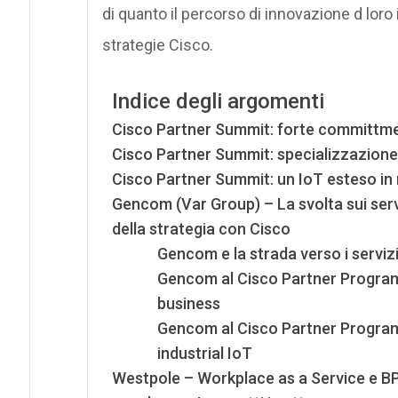
di quanto il percorso di innovazione d loro
strategie Cisco.
Indice degli argomenti
Cisco Partner Summit: forte committme
Cisco Partner Summit: specializzazione
Cisco Partner Summit: un IoT esteso in 
Gencom (Var Group) – La svolta sui servi
della strategia con Cisco
Gencom e la strada verso i servizi.
Gencom al Cisco Partner Program
business
Gencom al Cisco Partner Program: 
industrial IoT
Westpole – Workplace as a Service e BP