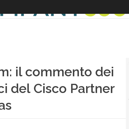
: il commento dei
i del Cisco Partner
as