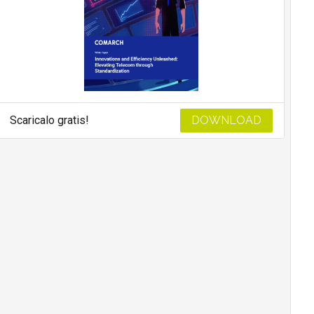
Scaricalo gratis!
DOWNLOAD