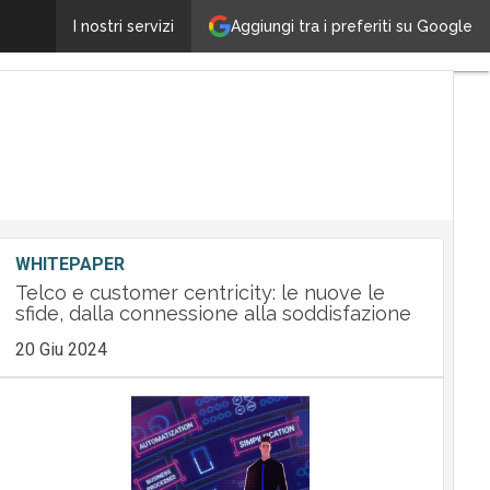
Aggiungi tra i preferiti su Google
Westpole e Gencom: il commento dei partner agli ann
I nostri servizi
WHITEPAPER
Telco e customer centricity: le nuove le
sfide, dalla connessione alla soddisfazione
20 Giu 2024