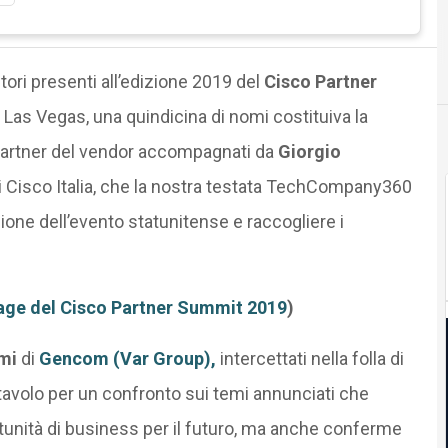
utori presenti all’edizione 2019 del
Cisco Partner
 Las Vegas, una quindicina di nomi costituiva la
 partner del vendor accompagnati da
Giorgio
di Cisco Italia, che la nostra testata TechCompany360
ione dell’evento statunitense e raccogliere i
rtage del Cisco Partner Summit 2019
)
mi
di
Gencom (Var Group)
,
intercettati nella folla di
l tavolo per un confronto sui temi annunciati che
tunità di business per il futuro, ma anche conferme