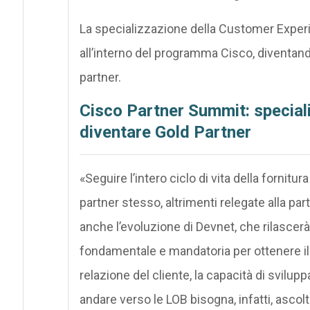
La specializzazione della Customer Experie
all’interno del programma Cisco, diventando
partner.
Cisco Partner Summit: special
diventare Gold Partner
«Seguire l’intero ciclo di vita della fornitur
partner stesso, altrimenti relegate alla pa
anche l’evoluzione di Devnet, che rilascerà 
fondamentale e mandatoria per ottenere il l
relazione del cliente, la capacità di sviluppa
andare verso le LOB bisogna, infatti, asco