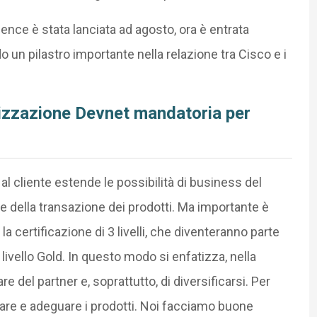
nce è stata lanciata ad agosto, ora è entrata
 un pilastro importante nella relazione tra Cisco e i
izzazione Devnet mandatoria per
a al cliente estende le possibilità di business del
rte della transazione dei prodotti. Ma importante è
la certificazione di 3 livelli, che diventeranno parte
ivello Gold. In questo modo si enfatizza, nella
re del partner e, soprattutto, di diversificarsi. Per
ltare e adeguare i prodotti. Noi facciamo buone