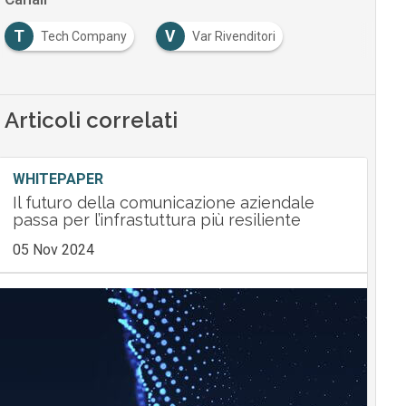
T
V
Tech Company
Var Rivenditori
Articoli correlati
WHITEPAPER
Il futuro della comunicazione aziendale
passa per l’infrastuttura più resiliente
05 Nov 2024