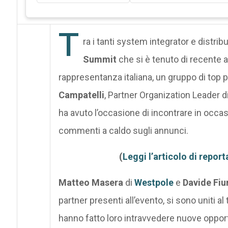
T
ra i tanti system integrator e distrib
Summit
che si è tenuto di recente a
rappresentanza italiana, un gruppo di top
Campatelli
, Partner Organization Leader 
ha avuto l’occasione di incontrare in occas
commenti a caldo sugli annunci.
(
Leggi l’articolo di repo
Matteo Masera
di
Westpole
e
Davide Fiu
partner presenti all’evento, si sono uniti a
hanno fatto loro intravvedere nuove oppor