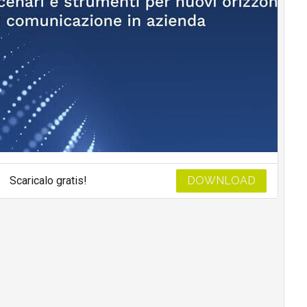
Scaricalo gratis!
DOWNLOAD