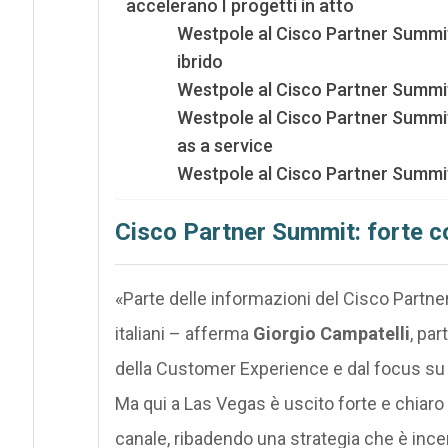
accelerano I progetti in atto
Westpole al Cisco Partner Summit
ibrido
Westpole al Cisco Partner Summit:
Westpole al Cisco Partner Summit:
as a service
Westpole al Cisco Partner Summit:
Cisco Partner Summit: forte 
«Parte delle informazioni del Cisco Partne
italiani – afferma
Giorgio Campatelli
, par
della Customer Experience e dal focus su D
Ma qui a Las Vegas è uscito forte e chiaro
canale, ribadendo una strategia che è ince