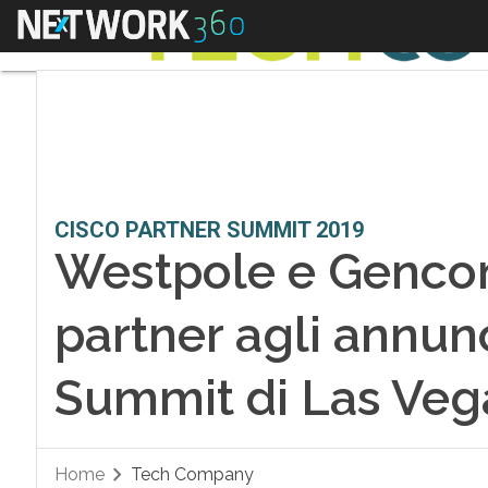
Menu
CISCO PARTNER SUMMIT 2019
Westpole e Gencom
partner agli annunc
Summit di Las Veg
Home
Tech Company