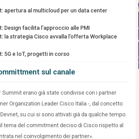
: apertura al multicloud per un data center
 Design facilita l’approccio alle PMI
 la strategia Cisco avvalla l’offerta Workplace
 5G e IoT, progetti in corso
committment sul canale
r Summit erano già state condivise con i partner
tner Organization Leader Cisco Italia -, dal concetto
evnet, su cui si sono attivati già da qualche tempo.
 il tema del commitment deciso di Cisco rispetto al
ntrata nel coinvolgimento dei partner».