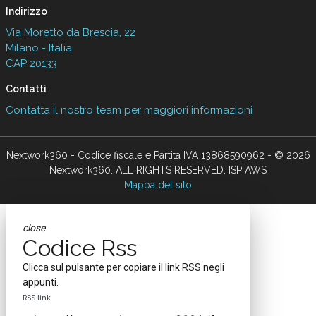
Indirizzo
Via Moretto da Brescia, 22
Milano - Italia
CAP 20133
Contatti
Contatta il nostro team per maggiori informazioni
Nextwork360 - Codice fiscale e Partita IVA 13868590962 - © 2026
Nextwork360. ALL RIGHTS RESERVED. ISP AWS
Mappa del sito
close
Codice Rss
Clicca sul pulsante per copiare il link RSS negli
appunti.
RSS link