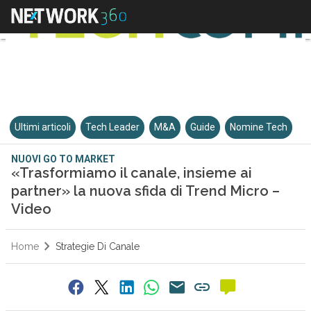
Ultimi articoli
Tech Leader
M&A
Guide
Nomine Tech
NUOVI GO TO MARKET
«Trasformiamo il canale, insieme ai
partner» la nuova sfida di Trend Micro –
Video
Home
Strategie Di Canale