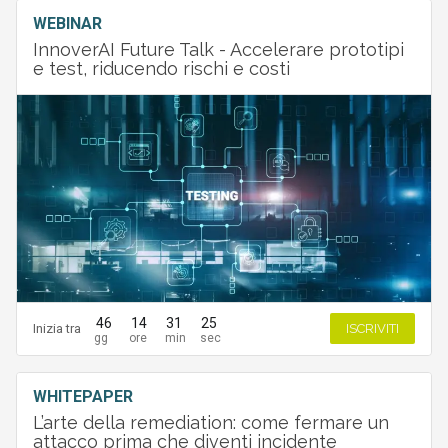
WEBINAR
InnoverAI Future Talk - Accelerare prototipi
e test, riducendo rischi e costi
46
14
31
24
Inizia tra
ISCRIVITI
WHITEPAPER
L’arte della remediation: come fermare un
attacco prima che diventi incidente