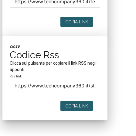
COPIA LINK
close
Codice Rss
Clicca sul pulsante per copiare il link RSS negli
appunti.
RSS link
COPIA LINK