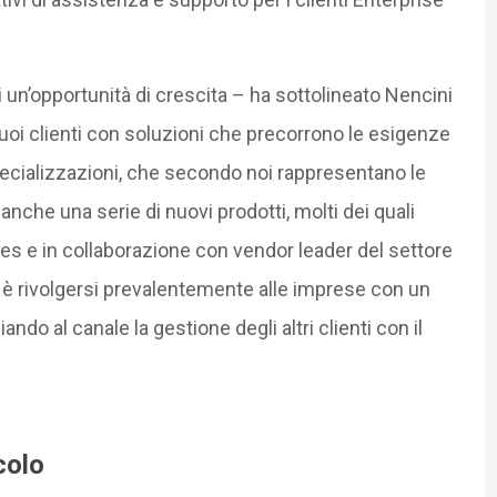
 un’opportunità di crescita – ha sottolineato Nencini
suoi clienti con soluzioni che precorrono le esigenze
pecializzazioni, che secondo noi rappresentano le
nche una serie di nuovi prodotti, molti dei quali
es e in collaborazione con vendor leader del settore
ro è rivolgersi prevalentemente alle imprese con un
ndo al canale la gestione degli altri clienti con il
colo