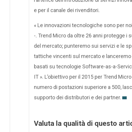
e per il canale dei rivenditori.
« Le innovazioni tecnologiche sono per noi
-. Trend Micro da oltre 26 anni protegge i 
del mercato; punteremo sui servizi e le s
tattiche vincenti sul mercato e lanceremo a
basati su tecnologie Software-as-a-Servic
IT ». L’obiettivo per il 2015 per Trend Mic
numero di postazioni superiore a 500, lascia
supporto dei distributori e dei partner.
Valuta la qualità di questo arti