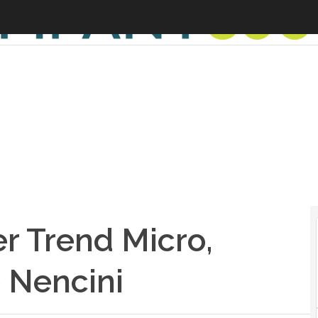
r Trend Micro,
e Nencini