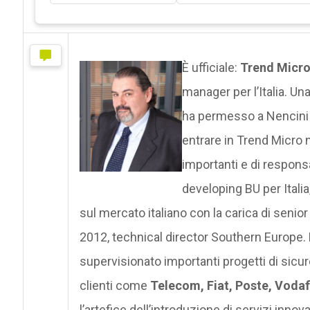
È ufficiale:
Trend Micr
manager per l’Italia. Una
ha permesso a Nencini d
entrare in Trend Micro 
importanti e di respons
developing BU per Italia
sul mercato italiano con la carica di senio
2012, technical director Southern Europe. D
supervisionato importanti progetti di sicure
clienti come
Telecom, Fiat, Poste, Vodaf
l’artefice dell’introduzione di servizi innov