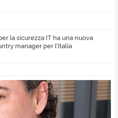
 per la sicurezza IT ha una nuova
try manager per l’Italia
F
Fe