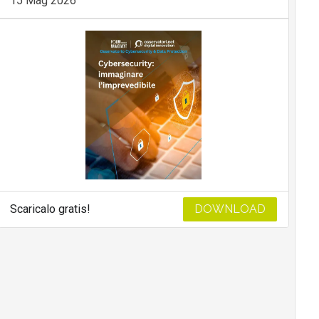
15 Mag 2026
Scaricalo gratis!
DOWNLOAD