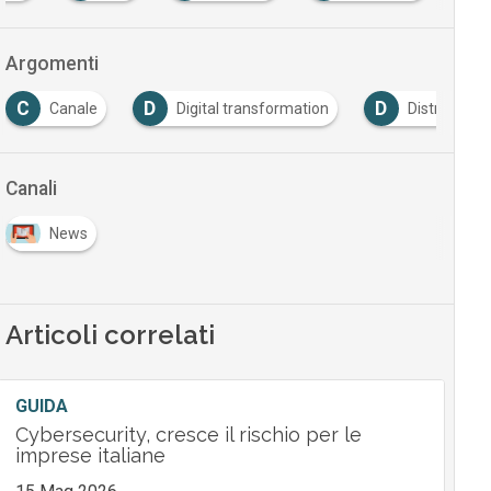
Argomenti
C
D
D
Canale
Digital transformation
Distributori
Canali
News
Articoli correlati
GUIDA
Cybersecurity, cresce il rischio per le
imprese italiane