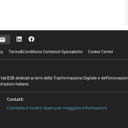
cy
Terms&Conditions Contenuti Specialistici
Cookie Center
portali B2B dedicati ai temi della Trasformazione Digitale e dell’Innovazio
razioni italiane.
Contatti
Contatta il nostro team per maggiori informazioni