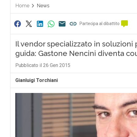
Home
News
Partecipa al dibattito
Il vendor specializzato in soluzioni
guida: Gastone Nencini diventa coun
Pubblicato il 26 Gen 2015
Gianluigi Torchiani