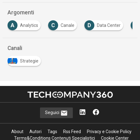
Argomenti
C
D
D
Canale
Data Center
Digital transforma
Canali
Strategie
Seguici
About
Autori
Tags
Rss Feed
Privacy e Cookie Policy
Terms&Conditions Contenuti Specialistici
Cookie Center