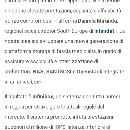
cambiare completamente l’approccio. «Le aziende
chiedono elevate prestazioni, capacità e affidabilità
senza compromessi – afferma
Daniela Miranda
,
‎regional sales director South Europe di
Infinidat
-. La
nostra idea era sviluppare una nuova generazione di
piattaforma storage di fascia medio alta, in grado di
assicurare scalabilità e ottimizzazione di
architetture
NAS, SAN iSCSI e Openstack
integrate
in un unico box».
Il risultato è
Infinibox,
un sistema con tutti i numeri
in regola per stravolgere le attuali regole del
mercato. Il sistema promette infatti prestazioni
superiori al milione di IOPS, latenza inferiore al