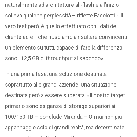
naturalmente ad architetture all-flash e all’inizio
solleva qualche perplessità – riflette Facciotti -. Il
vero test però, è quello effettuato con i dati del
cliente ed è lì che riusciamo a risultare convincenti.
Un elemento su tutti, capace di fare la differenza,
sono i 12,5 GB di throughput al secondo».
In una prima fase, una soluzione destinata
soprattutto alle grandi aziende. Una situazione
destinata però a essere superata. «Il nostro target
primario sono esigenze di storage superiori ai
100/150 TB – conclude Miranda – Ormai non più
appannaggio solo di grandi realtà, ma determinate