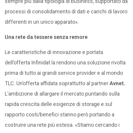
sempre più dalla tipologia di business, supportato da
processi di consolidamento di dati e carichi di lavoro
differenti in un unico apparato».
Una rete da tessere senza remore
Le caratteristiche di innovazione e portata
dell’offerta Infinidat la rendono una soluzione rivolta
prima di tutto ai grandi service provider e al mondo
TLC. Un’offerta affidata soprattutto al partner
Avnet.
L’ambizione di allargare il mercato puntando sulla
rapida crescita delle esigenze di storage e sul
rapporto costi/benefici stanno però portando a
costruire una rete più estesa. «Stiamo cercando i