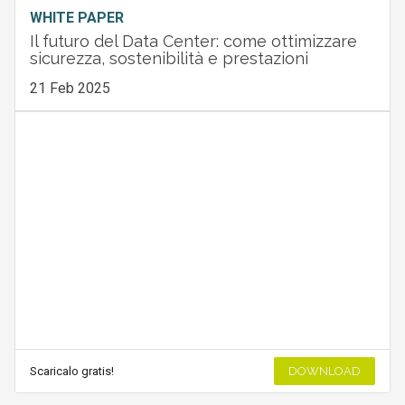
WHITE PAPER
Il futuro del Data Center: come ottimizzare
sicurezza, sostenibilità e prestazioni
21 Feb 2025
Scaricalo gratis!
DOWNLOAD