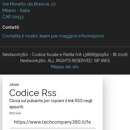
Via Moretto da Brescia, 22
Milano - Italia
CAP 20133
Contatti
Contatta il nostro team per maggiori informazioni
Nextwork360 - Codice fiscale e Partita IVA 13868590962 - © 2026
Nextwork360. ALL RIGHTS RESERVED. ISP AWS
Mappa del sito
close
Codice Rss
Clicca sul pulsante per copiare il link RSS negli
appunti.
RSS link