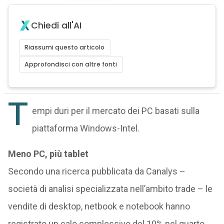
Chiedi all'AI
Riassumi questo articolo
Approfondisci con altre fonti
T
empi duri per il mercato dei PC basati sulla
piattaforma Windows-Intel.
Meno PC, più tablet
Secondo una ricerca pubblicata da Canalys –
società di analisi specializzata nell’ambito trade – le
vendite di desktop, netbook e notebook hanno
registrato un calo complessivo del 10% nel quarto