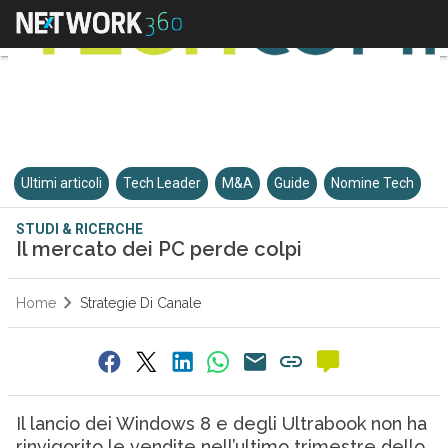
Ultimi articoli
Tech Leader
M&A
Guide
Nomine Tech
STUDI & RICERCHE
Il mercato dei PC perde colpi
Home
Strategie Di Canale
Il lancio dei Windows 8 e degli Ultrabook non ha
rinvigorito le vendite nell’ultimo trimestre dello