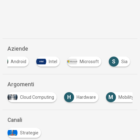
Aziende
S
Android
Intel
Microsoft
Sia
Argomenti
H
M
Cloud Computing
Hardware
Mobility
Canali
Strategie