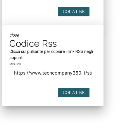
COPIA LINK
close
Codice Rss
Clicca sul pulsante per copiare il link RSS negli
appunti.
RSS link
COPIA LINK