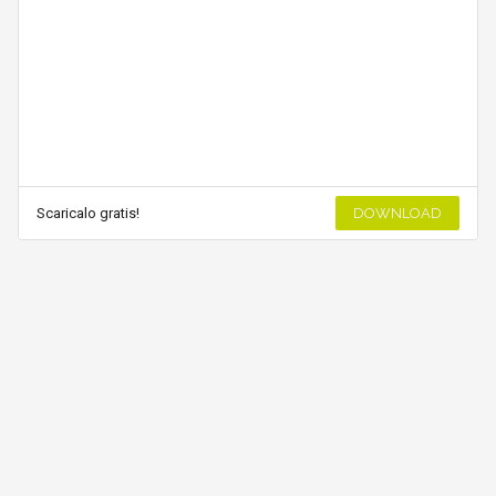
Scaricalo gratis!
DOWNLOAD