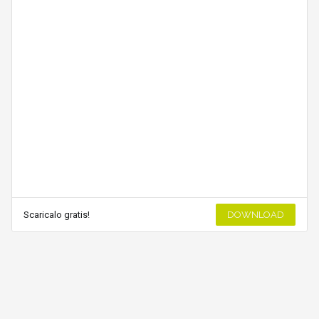
Scaricalo gratis!
DOWNLOAD