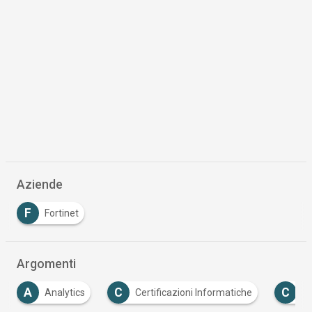
Aziende
F
Fortinet
Argomenti
C
C
Certificazioni Informatiche
Certificazioni IT