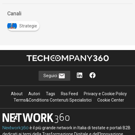
…
Canali
Strategie
Seguici
About
Autori
Tags
Rss Feed
Privacy e Cookie Policy
Terms&Conditions Contenuti Specialistici
Cookie Center
Nextwork360
è il più grande network in Italia di testate e portali B2B
dedicati ai temi della Trasformazione Digitale e dell’Innovazione