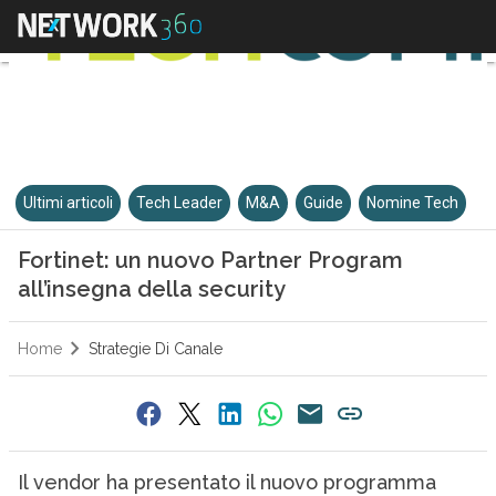
Ultimi articoli
Tech Leader
M&A
Guide
Nomine Tech
Fortinet: un nuovo Partner Program
all’insegna della security
Home
Strategie Di Canale
Il vendor ha presentato il nuovo programma