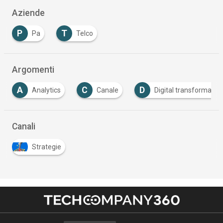
Aziende
P
T
Pa
Telco
Argomenti
A
C
D
Analytics
Canale
Digital transformatio
Canali
Strategie