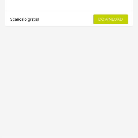
Scaricalo gratis!
DOWNLOAD