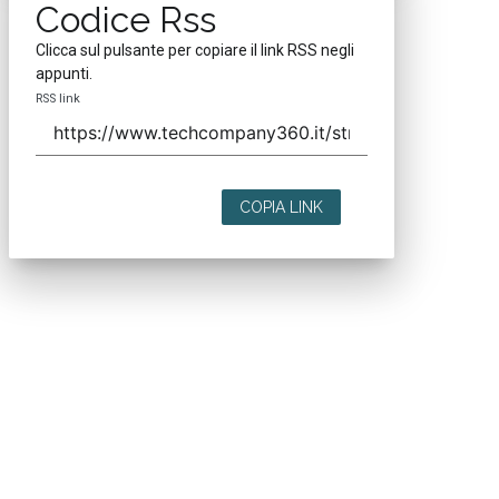
Codice Rss
Clicca sul pulsante per copiare il link RSS negli
appunti.
RSS link
COPIA LINK