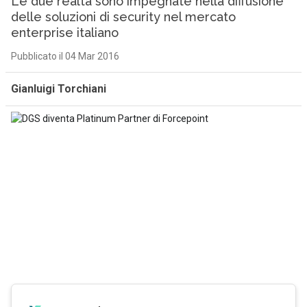
Le due realtà sono impegnate nella diffusione
delle soluzioni di security nel mercato
enterprise italiano
Pubblicato il 04 Mar 2016
Gianluigi Torchiani