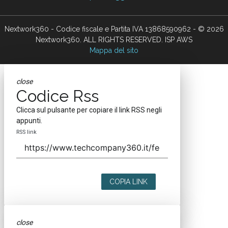
Nextwork360 - Codice fiscale e Partita IVA 13868590962 - © 2026
Nextwork360. ALL RIGHTS RESERVED. ISP AWS
Mappa del sito
close
Codice Rss
Clicca sul pulsante per copiare il link RSS negli
appunti.
RSS link
COPIA LINK
close