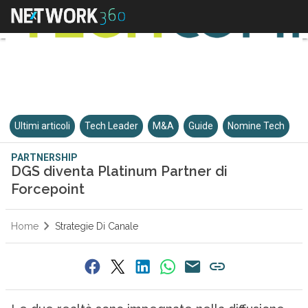
Ultimi articoli
Tech Leader
M&A
Guide
Nomine Tech
PARTNERSHIP
DGS diventa Platinum Partner di
Forcepoint
Home
Strategie Di Canale