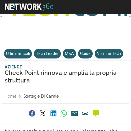
Ultimi articoli
Tech Leader
M&A
Guide
Nomine Tech
AZIENDE
Check Point rinnova e amplia la propria
struttura
Home
Strategie Di Canale