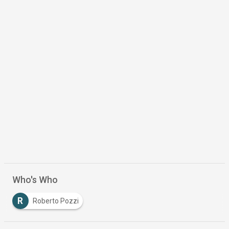
Who's Who
R
Roberto Pozzi