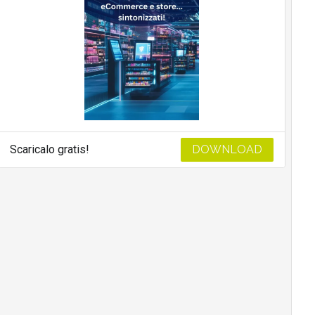
Scaricalo gratis!
DOWNLOAD