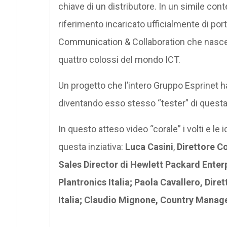
chiave di un distributore. In un simile cont
riferimento incaricato ufficialmente di port
Communication & Collaboration che nasce pr
quattro colossi del mondo ICT.
Un progetto che l’intero Gruppo Esprinet 
diventando esso stesso “tester” di questa
In questo atteso video “corale” i volti e l
questa inziativa:
Luca Casini
,
Direttore 
Sales Director di Hewlett Packard Enter
Plantronics Italia;
Paola Cavallero, Dire
Italia;
Claudio Mignone, Country Manage