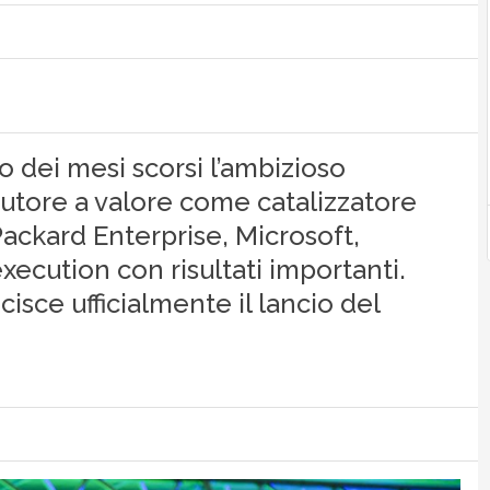
io dei mesi scorsi l’ambizioso
butore a valore come catalizzatore
Packard Enterprise, Microsoft,
xecution con risultati importanti.
cisce ufficialmente il lancio del