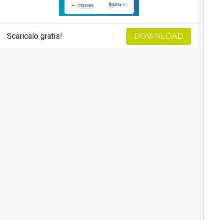
Scaricalo gratis!
DOWNLOAD