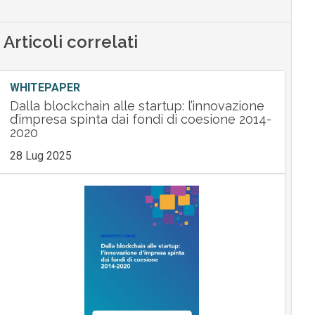
Articoli correlati
WHITEPAPER
Dalla blockchain alle startup: l’innovazione
d’impresa spinta dai fondi di coesione 2014-
2020
28 Lug 2025