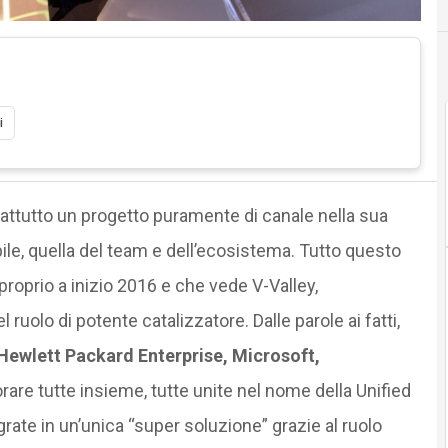
i
attutto un progetto puramente di canale nella sua
le, quella del team e dell’ecosistema. Tutto questo
roprio a inizio 2016 e che vede V-Valley,
 ruolo di potente catalizzatore. Dalle parole ai fatti,
Hewlett Packard Enterprise, Microsoft,
borare tutte insieme, tutte unite nel nome della Unified
rate in un’unica “super soluzione” grazie al ruolo