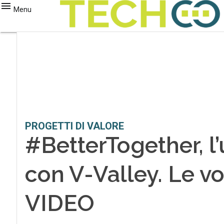
Menu
PROGETTI DI VALORE
#BetterTogether, l’
con V-Valley. Le voci
VIDEO