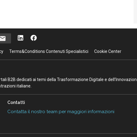
cy
Terms&Conditions Contenuti Specialistici
Cookie Center
portali B2B dedicati ai temi della Trasformazione Digitale e dell’Innovazio
razioni italiane.
Contatti
Contatta il nostro team per maggiori informazioni