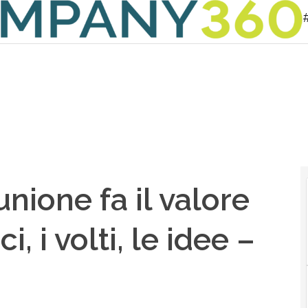
#
unione fa il valore
, i volti, le idee –