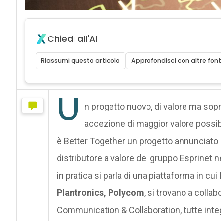
Chiedi all'AI
Riassumi questo articolo
Approfondisci con altre font
U
n progetto nuovo, di valore ma sopr
accezione di maggior valore possibi
è Better Together un progetto annunciato p
distributore a valore del gruppo Esprinet nel
in pratica si parla di una piattaforma in cui
Plantronics, Polycom
, si trovano a colla
Communication & Collaboration, tutte integ