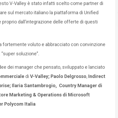
esto V-Valley è stato infatti scelto come partner di
are sul mercato italiano la piattaforma di Unified
oprio dall’integrazione delle offerte di questi
ha fortemente voluto e abbracciato con convinzione
 “super soluzione”.
e idee dei manager che pensato, sviluppato e lanciato
Commerciale
di
V-Valley;
Paolo Delgrosso
,
Indirect
prise;
Ilaria Santambrogio, Country Manager di
ttore Marketing & Operations di Microsoft
r Polycom Italia