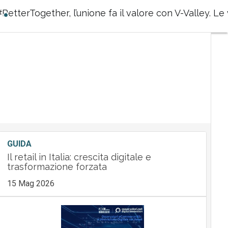
BetterTogether, l’unione fa il valore con V-Valley. Le v
GUIDA
Il retail in Italia: crescita digitale e
trasformazione forzata
15 Mag 2026