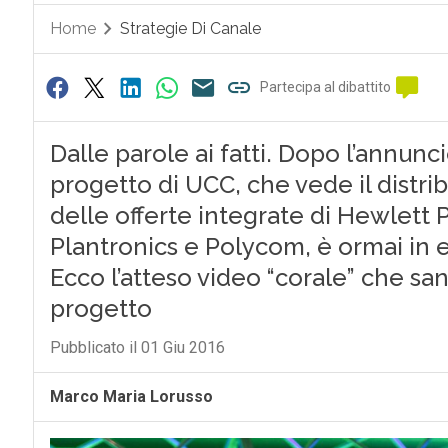
Home
Strategie Di Canale
Partecipa al dibattito
Dalle parole ai fatti. Dopo l’annunc
progetto di UCC, che vede il distri
delle offerte integrate di Hewlett 
Plantronics e Polycom, è ormai in e
Ecco l’atteso video “corale” che san
progetto
Pubblicato il 01 Giu 2016
Marco Maria Lorusso