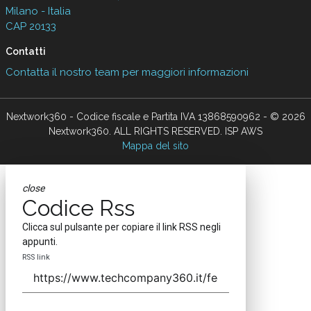
Milano - Italia
CAP 20133
Contatti
Contatta il nostro team per maggiori informazioni
Nextwork360 - Codice fiscale e Partita IVA 13868590962 - © 2026
Nextwork360. ALL RIGHTS RESERVED. ISP AWS
Mappa del sito
close
Codice Rss
Clicca sul pulsante per copiare il link RSS negli
appunti.
RSS link