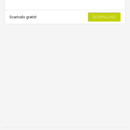
Scaricalo gratis!
DOWNLOAD