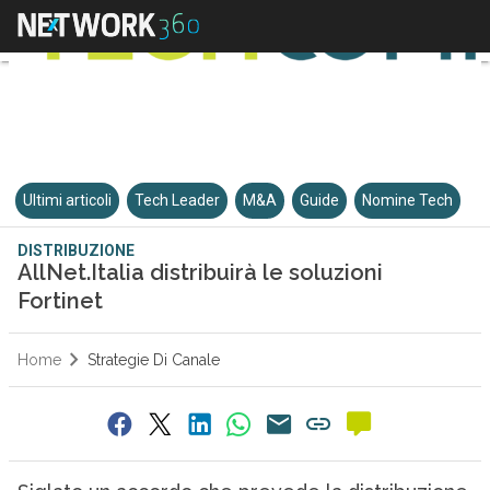
Ultimi articoli
Tech Leader
M&A
Guide
Nomine Tech
DISTRIBUZIONE
AllNet.Italia distribuirà le soluzioni
Fortinet
Home
Strategie Di Canale