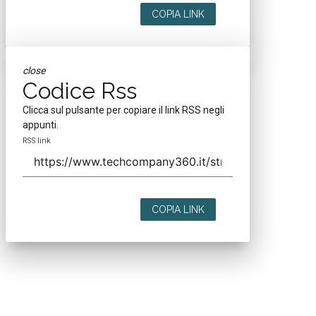
COPIA LINK
close
Codice Rss
Clicca sul pulsante per copiare il link RSS negli
appunti.
RSS link
COPIA LINK