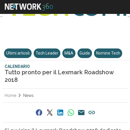
Ultimi articoli
Tech Leader
M&A
Guide
Nomine Tech
CALENDARIO
Tutto pronto per il Lexmark Roadshow
2018
Home
News