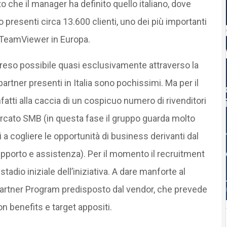
o che il manager ha definito quello italiano, dove
 presenti circa 13.600 clienti, uno dei più importanti
 TeamViewer in Europa.
reso possibile quasi esclusivamente attraverso la
partner presenti in Italia sono pochissimi. Ma per il
fatti alla caccia di un cospicuo numero di rivenditori
ercato SMB (in questa fase il gruppo guarda molto
a cogliere le opportunità di business derivanti dal
 supporto e assistenza). Per il momento il recruitment
tadio iniziale dell’iniziativa. A dare manforte al
Partner Program predisposto dal vendor, che prevede
 con benefits e target appositi.