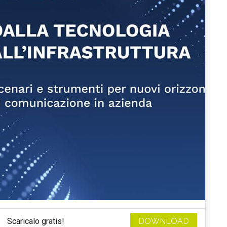
Scaricalo gratis!
DOWNLOAD