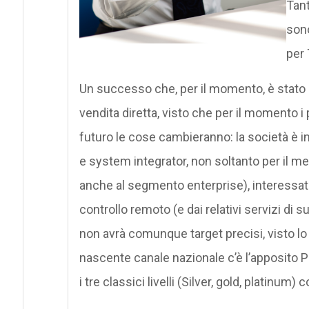
Tant
sono
per
Un successo che, per il momento, è stato 
vendita diretta, visto che per il momento i 
futuro le cose cambieranno: la società è in
e system integrator, non soltanto per il m
anche al segmento enterprise), interessati 
controllo remoto (e dai relativi servizi di
non avrà comunque target precisi, visto lo s
nascente canale nazionale c’è l’apposito 
i tre classici livelli (Silver, gold, platinum)