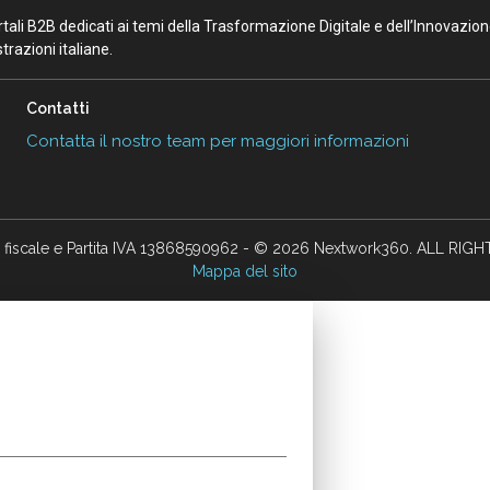
portali B2B dedicati ai temi della Trasformazione Digitale e dell’Innovazio
razioni italiane.
Contatti
Contatta il nostro team per maggiori informazioni
 fiscale e Partita IVA 13868590962 - © 2026 Nextwork360. ALL RIG
Mappa del sito