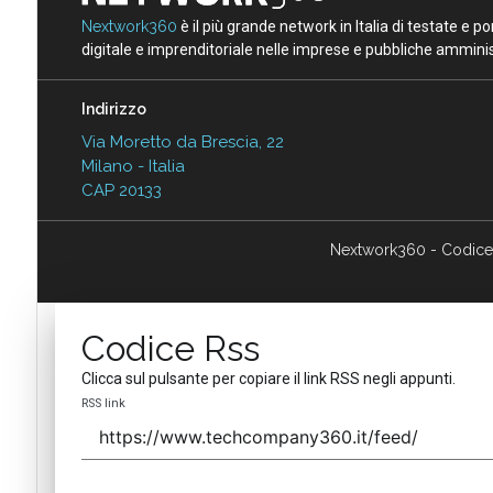
Nextwork360
è il più grande network in Italia di testate e 
digitale e imprenditoriale nelle imprese e pubbliche amminist
Indirizzo
Via Moretto da Brescia, 22
Milano - Italia
CAP 20133
Nextwork360 - Codice
Codice Rss
Clicca sul pulsante per copiare il link RSS negli appunti.
RSS link