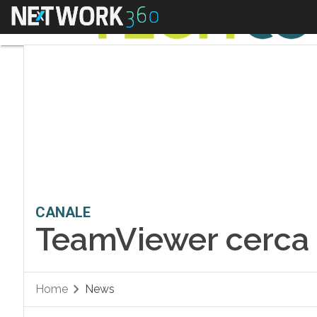
Menu
CANALE
TeamViewer cerca p
Home
News