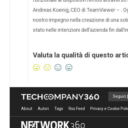
Andreas Koenig, CEO di TeamViewer – . Og
nostro impegno nella creazione di una sol
stato nelle intenzioni dell’azienda fin dall’i
Valuta la qualità di questo arti
Seguici
About
Autori
Tags
Rss Feed
Privacy e Cookie Poli