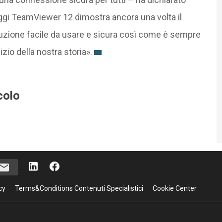
gi TeamViewer 12 dimostra ancora una volta il
uzione facile da usare e sicura così come è sempre
nizio della nostra storia».
colo
cy
Terms&Conditions Contenuti Specialistici
Cookie Center