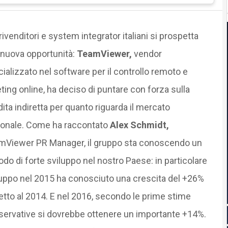
rivenditori e system integrator italiani si prospetta
 nuova opportunità:
TeamViewer,
vendor
ializzato nel software per il controllo remoto e
ing online, ha deciso di puntare con forza sulla
ita indiretta per quanto riguarda il mercato
ionale. Come ha raccontato
Alex Schmidt,
mViewer PR Manager, il gruppo sta conoscendo un
odo di forte sviluppo nel nostro Paese: in particolare
ruppo nel 2015 ha conosciuto una crescita del +26%
etto al 2014. E nel 2016, secondo le prime stime
ervative si dovrebbe ottenere un importante +14%.