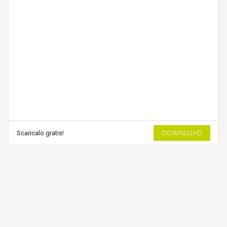
Scaricalo gratis!
DOWNLOAD