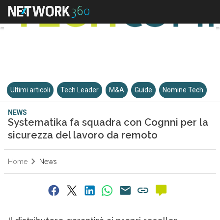
Ultimi articoli
Tech Leader
M&A
Guide
Nomine Tech
NEWS
Systematika fa squadra con Cognni per la
sicurezza del lavoro da remoto
Home
News