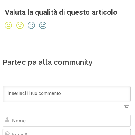
Valuta la qualità di questo articolo
Partecipa alla community
N
Em