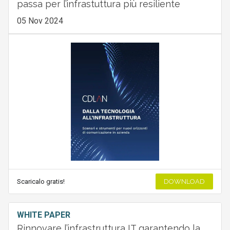
passa per l’infrastuttura più resiliente
05 Nov 2024
Scaricalo gratis!
DOWNLOAD
WHITE PAPER
Rinnovare l’infrastruttura IT garantendo la