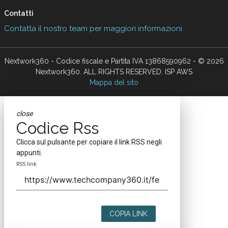
Contatti
Contatta il nostro team per maggiori informazioni
Nextwork360 - Codice fiscale e Partita IVA 13868590962 - © 2026
Nextwork360. ALL RIGHTS RESERVED. ISP AWS
Mappa del sito
close
Codice Rss
Clicca sul pulsante per copiare il link RSS negli
appunti.
RSS link
COPIA LINK