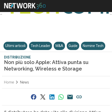
Ultimi articoli
Tech Leader
M&A
Guide
Nomine Tech
DISTRIBUZIONE
Non più solo Apple: Attiva punta su
Networking, Wireless e Storage
Home
News