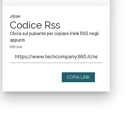
close
Codice Rss
Clicca sul pulsante per copiare il link RSS negli
appunti.
RSS link
COPIA LINK