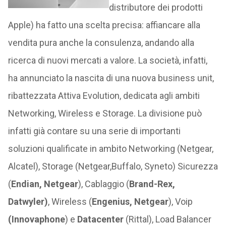
distributore dei prodotti
Apple) ha fatto una scelta precisa: affiancare alla
vendita pura anche la consulenza, andando alla
ricerca di nuovi mercati a valore. La società, infatti,
ha annunciato la nascita di una nuova business unit,
ribattezzata Attiva Evolution, dedicata agli ambiti
Networking, Wireless e Storage. La divisione può
infatti già contare su una serie di importanti
soluzioni qualificate in ambito Networking (Netgear,
Alcatel), Storage (Netgear,Buffalo, Syneto) Sicurezza
(
Endian, Netgear
), Cablaggio (
Brand-Rex,
Datwyler)
, Wireless (
Engenius, Netgear
), Voip
(Innovaphone
) e
Datacenter
(Rittal), Load Balancer