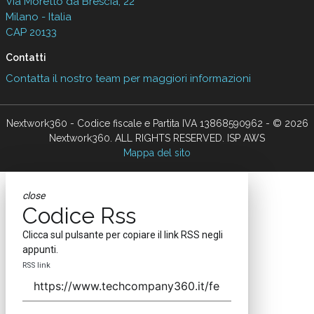
Via Moretto da Brescia, 22
Milano - Italia
CAP 20133
Contatti
Contatta il nostro team per maggiori informazioni
Nextwork360 - Codice fiscale e Partita IVA 13868590962 - © 2026
Nextwork360. ALL RIGHTS RESERVED. ISP AWS
Mappa del sito
close
Codice Rss
Clicca sul pulsante per copiare il link RSS negli
appunti.
RSS link