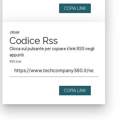
COPIA LINK
close
Codice Rss
Clicca sul pulsante per copiare il link RSS negli
appunti.
RSS link
COPIA LINK