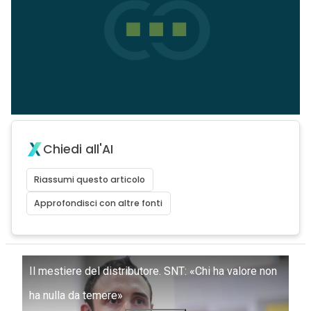
Chiedi all'AI
Riassumi questo articolo
Approfondisci con altre fonti
Il mestiere del distributore. SNT: «Chi ha valore non
ha nulla da temere»