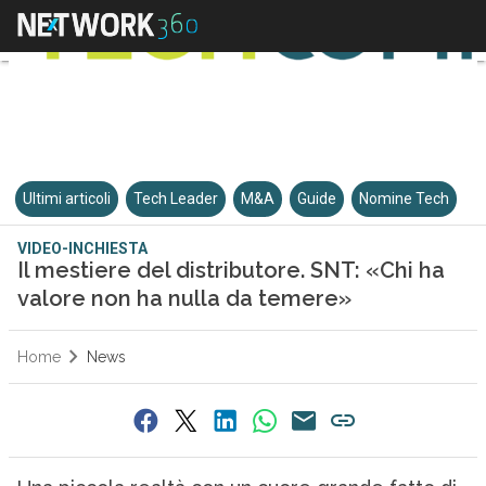
Ultimi articoli
Tech Leader
M&A
Guide
Nomine Tech
VIDEO-INCHIESTA
Il mestiere del distributore. SNT: «Chi ha
valore non ha nulla da temere»
Home
News