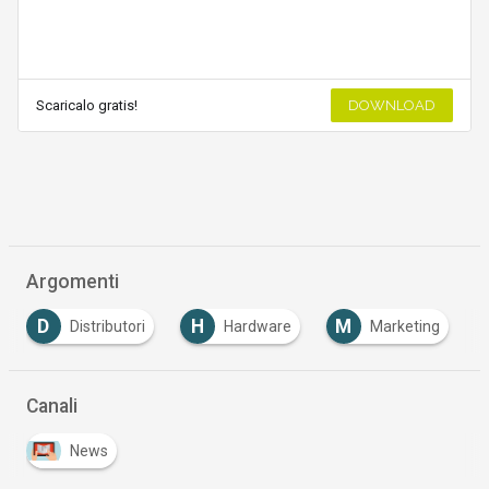
Scaricalo gratis!
DOWNLOAD
Argomenti
D
H
M
Distributori
Hardware
Marketing
Canali
News