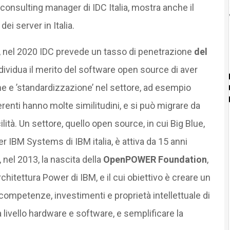
consulting manager di IDC Italia, mostra anche il
ei server in Italia.
%, nel 2020 IDC prevede un tasso di penetrazione
del
o individua il merito del software open source di aver
ione e ’standardizzazione’ nel settore, ad esempio
ferenti hanno molte similitudini, e si può migrare da
ilità. Un settore, quello open source, in cui Big Blue,
 IBM Systems di IBM italia, è attiva da 15 anni
i, nel 2013, la nascita della
OpenPOWER Foundation
,
chitettura Power di IBM, e il cui obiettivo è creare un
ompetenze, investimenti e proprietà intellettuale di
 a livello hardware e software, e semplificare la