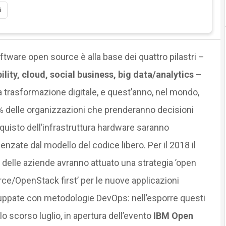
i
oftware open source è alla base dei quattro pilastri –
lity, cloud, social business, big data/analytics
–
a trasformazione digitale, e quest’anno, nel mondo,
% delle organizzazioni che prenderanno decisioni
quisto dell’infrastruttura hardware saranno
uenzate dal modello del codice libero. Per il 2018 il
delle aziende avranno attuato una strategia ’open
ce/OpenStack first’ per le nuove applicazioni
uppate con metodologie DevOps: nell’esporre questi
 lo scorso luglio, in apertura dell’evento
IBM Open