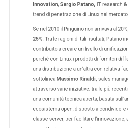
Innovation
,
Sergio Patano,
IT research & 
trend di penetrazione di Linux nel mercato d
Se nel 2010 il Pinguino non arrivava al 20
25%
. Tra le ragioni di tali risultati, Patan
contribuito a creare un livello di unificaz
perché con Linux i prodotti di fornitori dif
una distribuzione a un’altra con relativa fac
sottolinea
Massimo Rinaldi,
sales manager
attraverso varie iniziative: tra le più recent
una comunità tecnica aperta, basata sull’ar
ecosistema open, disposto a condividere c
classe server, per facilitare l’innovazione,