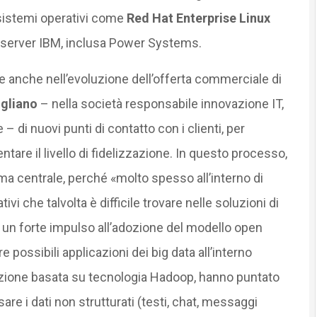
sistemi operativi come
Red Hat Enterprise Linux
me server IBM, inclusa Power Systems.
e anche nell’evoluzione dell’offerta commerciale di
igliano
– nella società responsabile innovazione IT,
– di nuovi punti di contatto con i clienti, per
ntare il livello di fidelizzazione. In questo processo,
ma centrale, perché «molto spesso all’interno di
vi che talvolta è difficile trovare nelle soluzioni di
 un forte impulso all’adozione del modello open
 possibili applicazioni dei big data all’interno
icazione basata su tecnologia Hadoop, hanno puntato
sare i dati non strutturati (testi, chat, messaggi