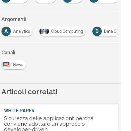
Argomenti
A
D
Analytics
Cloud Computing
Data Center
Canali
News
Articoli correlati
WHITE PAPER
Sicurezza delle applicazioni: perché
conviene adottare un approccio
developer-driven