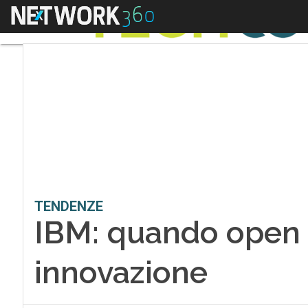
Menu
TENDENZE
IBM: quando open 
innovazione