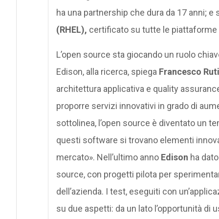
ha una partnership che dura da 17 anni; e 
(RHEL),
certificato su tutte le piattafor
L’open source sta giocando un ruolo chiav
Edison, alla ricerca, spiega
Francesco Rut
architettura applicativa e quality assurance 
proporre servizi innovativi in grado di aume
sottolinea, l’open source è diventato un te
questi software si trovano elementi innovati
mercato». Nell’ultimo anno
Edison
ha dato
source, con progetti pilota per sperimentare
dell’azienda. I test, eseguiti con un’appl
su due aspetti: da un lato l’opportunità di u