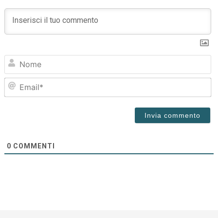
N
Em
0
COMMENTI