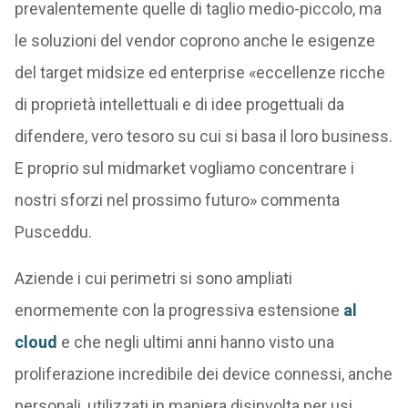
prevalentemente quelle di taglio medio-piccolo, ma
le soluzioni del vendor coprono anche le esigenze
del target midsize ed enterprise «eccellenze ricche
di proprietà intellettuali e di idee progettuali da
difendere, vero tesoro su cui si basa il loro business.
E proprio sul midmarket vogliamo concentrare i
nostri sforzi nel prossimo futuro» commenta
Pusceddu.
Aziende i cui perimetri si sono ampliati
enormemente con la progressiva estensione
al
cloud
e che negli ultimi anni hanno visto una
proliferazione incredibile dei device connessi, anche
personali, utilizzati in maniera disinvolta per usi