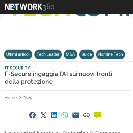
Ultimi articoli
Tech Leader
M&A
Guide
Nomine Tech
IT SECURITY
F-Secure ingaggia l’AI sui nuovi fronti
della protezione
Home
News