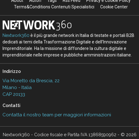
About
Autori
Tags
Rss Feed
Privacy e Cookie Policy
Terms&Conditions Contenuti Specialistici
Cookie Center
Nextwork360
è il più grande network in Italia di testate e portali B2B
dedicati ai temi della Trasformazione Digitale e dell’Innovazione
Imprenditoriale. Ha la missione di diffondere la cultura digitale e
imprenditoriale nelle imprese e pubbliche amministrazioni italiane.
Indirizzo
Via Moretto da Brescia, 22
Milano - Italia
CAP 20133
Contatti
Contatta il nostro team per maggiori informazioni
Nextwork360 - Codice fiscale e Partita IVA 13868590962 - © 2026