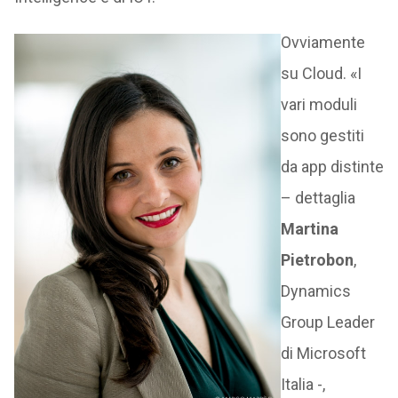
Ovviamente
su Cloud. «I
vari moduli
sono gestiti
da app distinte
– dettaglia
Martina
Pietrobon
,
Dynamics
Group Leader
di Microsoft
Italia -,