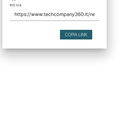
RSS link
COPIA LINK