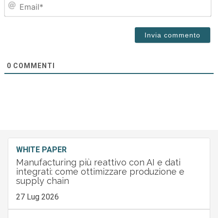
Em
0
COMMENTI
WHITE PAPER
Manufacturing più reattivo con AI e dati
integrati: come ottimizzare produzione e
supply chain
27 Lug 2026