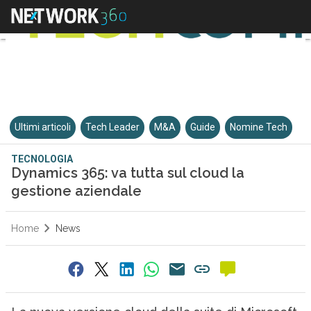
Ultimi articoli
Tech Leader
M&A
Guide
Nomine Tech
TECNOLOGIA
Dynamics 365: va tutta sul cloud la
gestione aziendale
Home
News