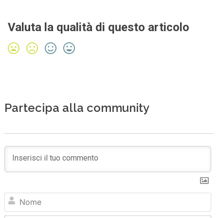
Valuta la qualità di questo articolo
Partecipa alla community
N