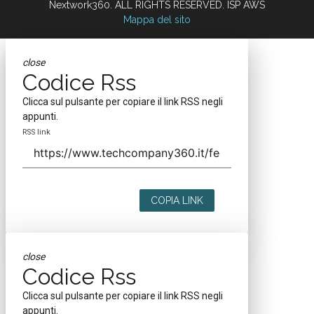
Nextwork360. ALL RIGHTS RESERVED. ISP AWS
Mappa del sito
close
Codice Rss
Clicca sul pulsante per copiare il link RSS negli
appunti.
RSS link
COPIA LINK
close
Codice Rss
Clicca sul pulsante per copiare il link RSS negli
appunti.