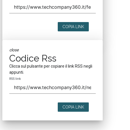
COPIA LINK
close
Codice Rss
Clicca sul pulsante per copiare il link RSS negli
appunti.
RSS link
COPIA LINK