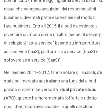
comunicato -, mentre oggi riguarda servizi basati su
cloud che vengono acquistati dai responsabili di
business, diventati parte essenziale del modo di
fare business. Entro il 2015, il cloud è destinato a
diventare un modo come un altro per per il delivery
di soluzioni “as-a-service” basate su infrastrutture
as a service (IaaS), platform as a service (PaaS) e
software as a service (SaaS)”
Nel biennio 2011–2012, fanno notare gli analisti, c’è
stata sul mercato australiano una fuga dal cloud
privato on-premise verso il
virtual private cloud
(VPC)
, questo ha incrementato l’offerta e ridotto i
costi d’ingresso avvicinandoli a quelli del cloud