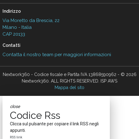
Indirizzo
Via Moretto da Brescia, 22
Milano - Italia
CAP 20133
Contatti
Contatta il nostro team per maggiori informazioni
Nextwork360 - Codice fiscale e Partita IVA 13868590962 - © 2026
Nextwork360. ALL RIGHTS RESERVED. ISP AWS
Mappa del sito
close
Codice Rss
Clicca sul pulsante per copiare il link RSS negli
appunti.
RSS link