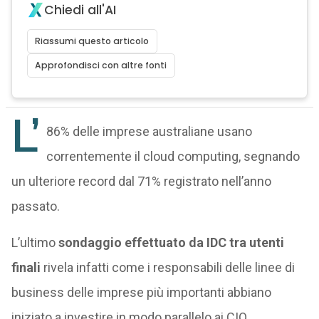
Chiedi all'AI
Riassumi questo articolo
Approfondisci con altre fonti
L’
86% delle imprese australiane usano
correntemente il cloud computing, segnando
un ulteriore record dal 71% registrato nell’anno
passato.
L’ultimo
sondaggio effettuato da IDC tra utenti
finali
rivela infatti come i responsabili delle linee di
business delle imprese più importanti abbiano
iniziato a investire in modo parallelo ai CIO