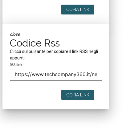
COPIA LINK
close
Codice Rss
Clicca sul pulsante per copiare il link RSS negli
appunti.
RSS link
COPIA LINK