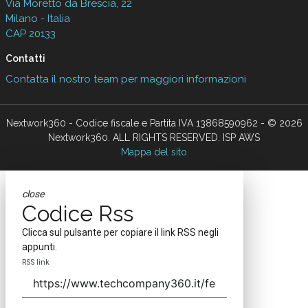
Via Moretto da Brescia, 22
Milano - Italia
CAP 20133
Contatti
Contatta il nostro team per maggiori informazioni
Nextwork360 - Codice fiscale e Partita IVA 13868590962 - © 2026
Nextwork360. ALL RIGHTS RESERVED. ISP AWS
Mappa del sito
close
Codice Rss
Clicca sul pulsante per copiare il link RSS negli
appunti.
RSS link