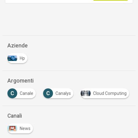
Aziende
Hp
Argomenti
C
C
Canale
Canalys
Cloud Computing
Canali
News