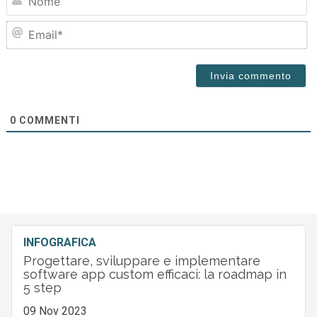
Em
0
COMMENTI
INFOGRAFICA
Progettare, sviluppare e implementare
software app custom efficaci: la roadmap in
5 step
09 Nov 2023