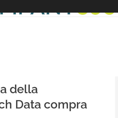
a della
Tech Data compra