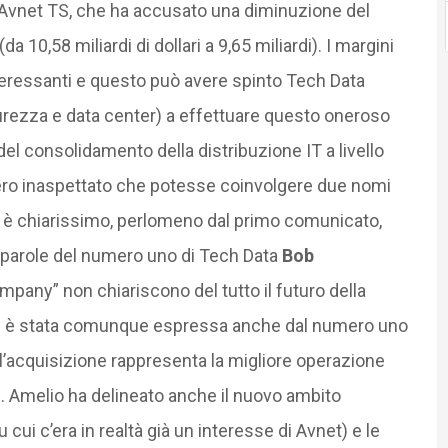
Avnet TS, che ha accusato una diminuzione del
da 10,58 miliardi di dollari a 9,65 miliardi). I margini
teressanti e questo può avere spinto Tech Data
curezza e data center) a effettuare questo oneroso
el consolidamento della distribuzione IT a livello
vvero inaspettato che potesse coinvolgere due nomi
 è chiarissimo, perlomeno dal primo comunicato,
 parole del numero uno di Tech Data
Bob
any” non chiariscono del tutto il futuro della
ne è stata comunque espressa anche dal numero uno
l’acquisizione rappresenta la migliore operazione
ri. Amelio ha delineato anche il nuovo ambito
 cui c’era in realtà già un interesse di Avnet) e le