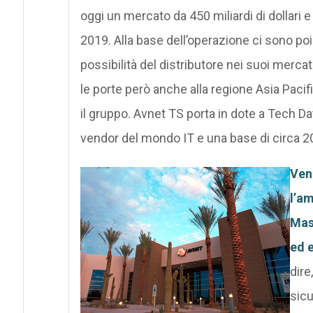
oggi un mercato da 450 miliardi di dollari 
2019. Alla base dell’operazione ci sono poi
possibilità del distributore nei suoi merca
le porte però anche alla regione Asia Pac
il gruppo. Avnet TS porta in dote a Tech Data
vendor del mondo IT e una base di circa 20
Ven
l’am
Mass
ed e
dire
sicu