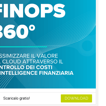
Scaricalo gratis!
DOWNLOAD