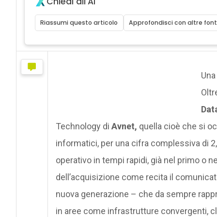
Chiedi all'AI
Riassumi questo articolo
Approfondisci con altre font
Una 
Olt
Dat
Technology di
Avnet,
quella cioè che si oc
informatici, per una cifra complessiva di 2,
operativo in tempi rapidi, già nel primo o 
dell’acquisizione come recita il comunicato 
nuova generazione – che da sempre rapprese
in aree come infrastrutture convergenti, c