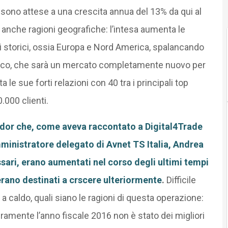
e sono attese a una crescita annua del 13% da qui al
 anche ragioni geografiche: l’intesa aumenta le
ti storici, ossia Europa e Nord America, spalancando
ifico, che sarà un mercato completamente nuovo per
 le sue forti relazioni con 40 tra i principali top
.000 clienti.
dor che, come aveva raccontato a Digital4Trade
ministratore delegato di Avnet TS Italia, Andrea
ari, erano aumentati nel corso degli ultimi tempi
rano destinati a crscere ulteriormente
.
Difficile
, a caldo, quali siano le ragioni di questa operazione:
ramente l’anno fiscale 2016 non è stato dei migliori