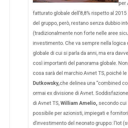
per 
fatturato globale dell’8,8% rispetto al 2015 (
del gruppo, però, restano senza dubbio in
(tradizionalmente non forte nelle aree si
investimento. Che va sempre nella logica d
globale di cui si parla da anni, ma era da
così importanti del panorama globale. Non
cosa sarà del marchio Avnet TS, poiché le
Dutkowsky,
che delinea una “combined comp
ormai ex divisione di Avnet. Soddisfazio
di Avnet TS,
William Amelio,
secondo cui 
possibile per azionisti, impiegati e fornito
d’investimento del neonato gruppo: l’Iot (su