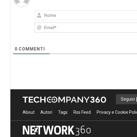
0
COMMENTI
Seguici
About
Autori
Tags
Rss Feed
Privacy e Cookie Poli