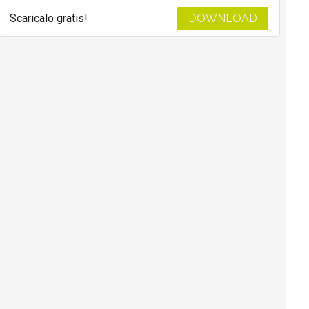
Scaricalo gratis!
DOWNLOAD