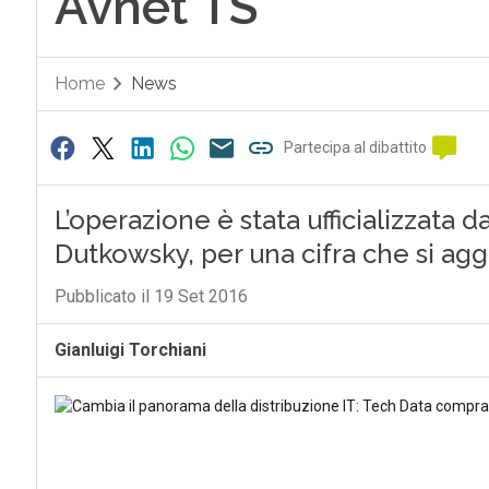
Avnet TS
Home
News
Partecipa al dibattito
L’operazione è stata ufficializzata
Dutkowsky, per una cifra che si aggir
Pubblicato il 19 Set 2016
Gianluigi Torchiani