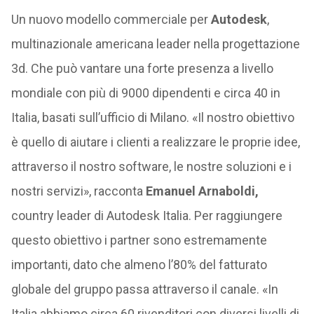
Un nuovo modello commerciale per
Autodesk
,
multinazionale americana leader nella progettazione
3d. Che può vantare una forte presenza a livello
mondiale con più di 9000 dipendenti e circa 40 in
Italia, basati sull’ufficio di Milano. «Il nostro obiettivo
è quello di aiutare i clienti a realizzare le proprie idee,
attraverso il nostro software, le nostre soluzioni e i
nostri servizi», racconta
Emanuel Arnaboldi,
country leader di Autodesk Italia. Per raggiungere
questo obiettivo i partner sono estremamente
importanti, dato che almeno l’80% del fatturato
globale del gruppo passa attraverso il canale. «In
Italia abbiamo circa 60 rivenditori con diversi livelli di