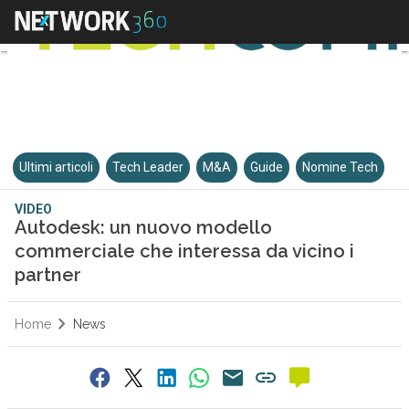
Ultimi articoli
Tech Leader
M&A
Guide
Nomine Tech
VIDEO
Autodesk: un nuovo modello
commerciale che interessa da vicino i
partner
Home
News