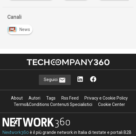
Canali
News
Seguici
About
Autori
Tags
Rss Feed
Privacy e Cookie Policy
Terms&Conditions Contenuti Specialistici
Cookie Center
Nextwork360
è il più grande network in Italia di testate e portali B2B