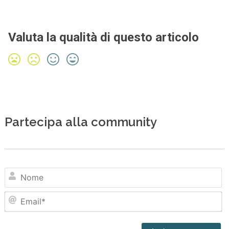
Valuta la qualità di questo articolo
Partecipa alla community
N
Em