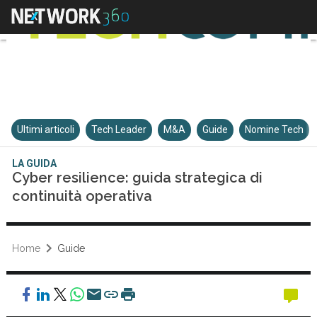
Ultimi articoli
Tech Leader
M&A
Guide
Nomine Tech
LA GUIDA
Cyber resilience: guida strategica di
continuità operativa
Home
Guide