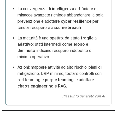
La convergenza di
intelligenza artificiale
e
minacce avanzate richiede abbandonare la sola
prevenzione e adottare
cyber resilience
per
tenuta, recupero e
assume breach
.
La maturità è uno spettro: da stato
fragile
a
adattivo
; stati intermedi come
eroso
e
diminuito
indicano recupero indebolito o
minimo operativo.
Azioni: mappare attività ad alto rischio, piani di
mitigazione, DRP minimo, testare controlli con
red teaming
e
purple teaming
, e adottare
chaos engineering
e
RAG
.
Riassunto generato con AI