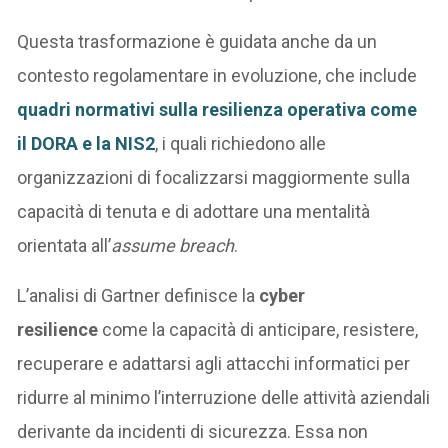
Questa trasformazione è guidata anche da un
contesto regolamentare in evoluzione, che include
quadri n
o
rmativi sulla resilienza operativa come
il DORA e la NIS2
, i quali richiedono alle
organizzazioni di focalizzarsi maggiormente sulla
capacità di tenuta e di adottare una mentalità
orientata all’
assume breach
.
L’analisi di Gartner definisce la
cyber
resilience
come la capacità di anticipare, resistere,
recuperare e adattarsi agli attacchi informatici per
ridurre al minimo l’interruzione delle attività aziendali
derivante da incidenti di sicurezza. Essa non