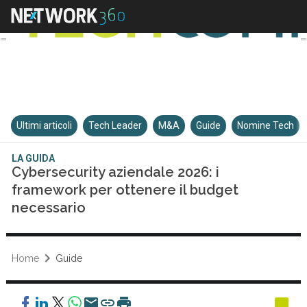
Ultimi articoli
Tech Leader
M&A
Guide
Nomine Tech
LA GUIDA
Cybersecurity aziendale 2026: i
framework per ottenere il budget
necessario
Home
Guide