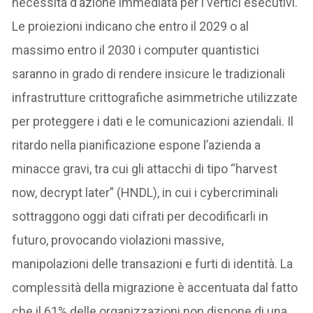
necessità d’azione immediata per i vertici esecutivi.
Le proiezioni indicano che entro il 2029 o al
massimo entro il 2030 i computer quantistici
saranno in grado di rendere insicure le tradizionali
infrastrutture crittografiche asimmetriche utilizzate
per proteggere i dati e le comunicazioni aziendali. Il
ritardo nella pianificazione espone l’azienda a
minacce gravi, tra cui gli attacchi di tipo “harvest
now, decrypt later” (HNDL), in cui i cybercriminali
sottraggono oggi dati cifrati per decodificarli in
futuro, provocando violazioni massive,
manipolazioni delle transazioni e furti di identità. La
complessità della migrazione è accentuata dal fatto
che il 61% delle organizzazioni non dispone di una