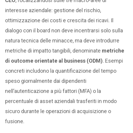
CEO
, focalizzandosi sulle tre macro-aree di
interesse aziendale: gestione del rischio,
ottimizzazione dei costi e crescita dei ricavi. Il
dialogo con il board non deve incentrarsi solo sulla
natura tecnica delle minacce, ma deve introdurre
metriche di impatto tangibili, denominate
metriche
di outcome orientate al business (ODM)
. Esempi
concreti includono la quantificazione del tempo
speso giornalmente dai dipendenti
nell’autenticazione a più fattori (MFA) o la
percentuale di asset aziendali trasferiti in modo
sicuro durante le operazioni di acquisizione o
fusione.