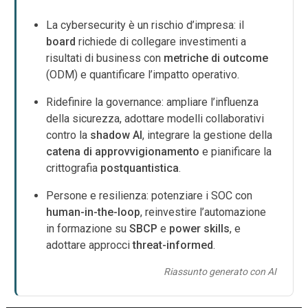
La cybersecurity è un rischio d’impresa: il
board
richiede di collegare investimenti a
risultati di business con
metriche di outcome
(ODM) e quantificare l’impatto operativo.
Ridefinire la governance: ampliare l’influenza
della sicurezza, adottare modelli collaborativi
contro la
shadow AI
, integrare la gestione della
catena di approvvigionamento
e pianificare la
crittografia
postquantistica
.
Persone e resilienza: potenziare i SOC con
human-in-the-loop
, reinvestire l’automazione
in formazione su
SBCP
e
power skills
, e
adottare approcci
threat-informed
.
Riassunto generato con AI