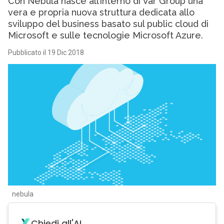
Con Nebula nasce all’interno di Var Group una
vera e propria nuova struttura dedicata allo
sviluppo del business basato sul public cloud di
Microsoft e sulle tecnologie Microsoft Azure.
Pubblicato il 19 Dic 2018
nebula
Chiedi all'AI