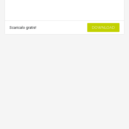
Scaricalo gratis!
DOWNLOAD