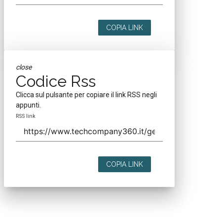
COPIA LINK
close
Codice Rss
Clicca sul pulsante per copiare il link RSS negli
appunti.
RSS link
COPIA LINK