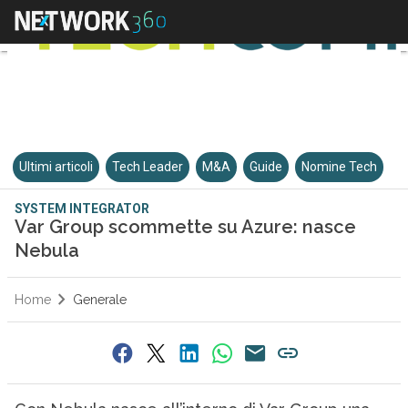
Ultimi articoli
Tech Leader
M&A
Guide
Nomine Tech
SYSTEM INTEGRATOR
Var Group scommette su Azure: nasce
Nebula
Home
Generale