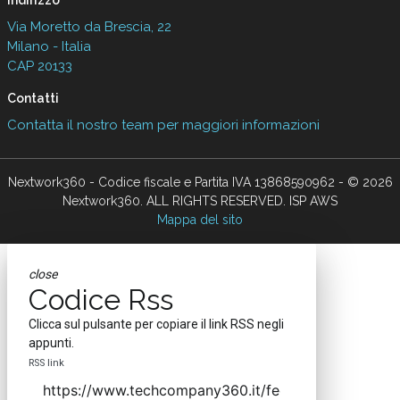
Indirizzo
Via Moretto da Brescia, 22
Milano - Italia
CAP 20133
Contatti
Contatta il nostro team per maggiori informazioni
Nextwork360 - Codice fiscale e Partita IVA 13868590962 - © 2026
Nextwork360. ALL RIGHTS RESERVED. ISP AWS
Mappa del sito
close
Codice Rss
Clicca sul pulsante per copiare il link RSS negli
appunti.
RSS link