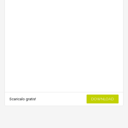
Scaricalo gratis!
DOWNLOAD