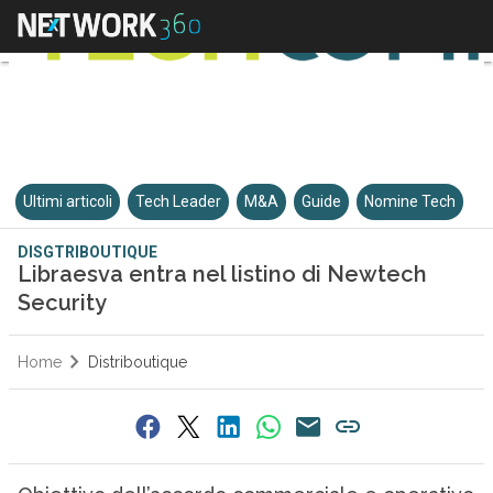
Ultimi articoli
Tech Leader
M&A
Guide
Nomine Tech
DISGTRIBOUTIQUE
Libraesva entra nel listino di Newtech
Security
Home
Distriboutique