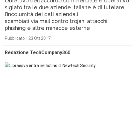
Obiettivo dell’accordo commerciale e operativo
siglato tra le due aziende italiane è di tutelare
l’incolumità dei dati aziendali
scambiati via mail contro trojan, attacchi
phishing e altre minacce esterne
Pubblicato il 23 Ott 2017
Redazione TechCompany360