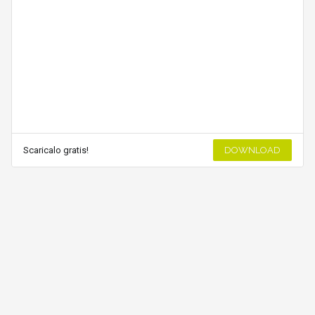
Scaricalo gratis!
DOWNLOAD