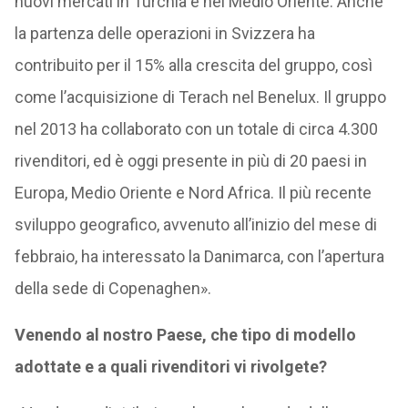
nuovi mercati in Turchia e nel Medio Oriente. Anche
la partenza delle operazioni in Svizzera ha
contribuito per il 15% alla crescita del gruppo, così
come l’acquisizione di Terach nel Benelux. Il gruppo
nel 2013 ha collaborato con un totale di circa 4.300
rivenditori, ed è oggi presente in più di 20 paesi in
Europa, Medio Oriente e Nord Africa. Il più recente
sviluppo geografico, avvenuto all’inizio del mese di
febbraio, ha interessato la Danimarca, con l’apertura
della sede di Copenaghen».
Venendo al nostro Paese, che tipo di modello
adottate e a quali rivenditori vi rivolgete?