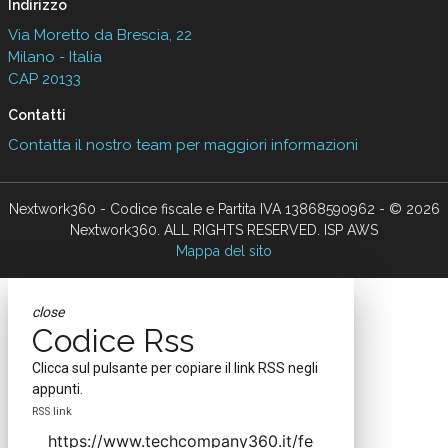
Indirizzo
Via Moretto da Brescia, 22
Milano - Italia
CAP 20133
Contatti
Contatta il nostro team per maggiori informazioni
Nextwork360 - Codice fiscale e Partita IVA 13868590962 - © 2026
Nextwork360. ALL RIGHTS RESERVED. ISP AWS
Mappa del sito
close
Codice Rss
Clicca sul pulsante per copiare il link RSS negli
appunti.
RSS link