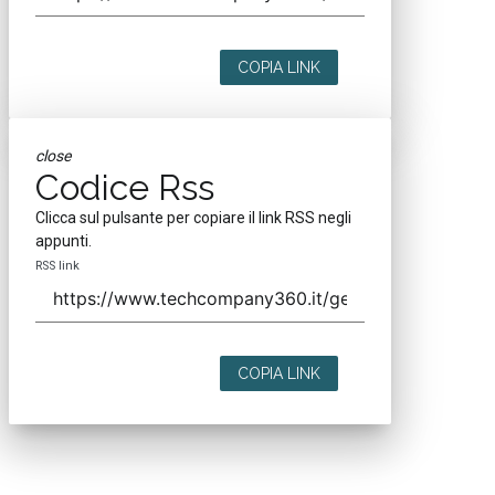
COPIA LINK
close
Codice Rss
Clicca sul pulsante per copiare il link RSS negli
appunti.
RSS link
COPIA LINK