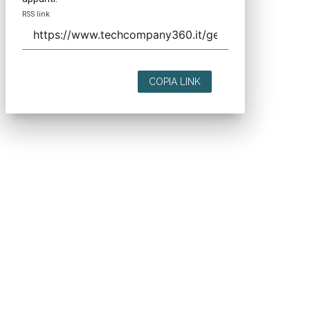
RSS link
COPIA LINK