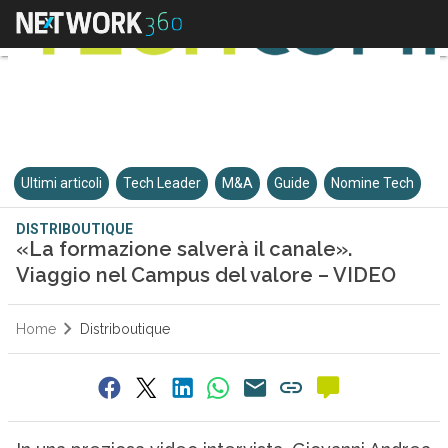
Ultimi articoli
Tech Leader
M&A
Guide
Nomine Tech
DISTRIBOUTIQUE
«La formazione salverà il canale».
Viaggio nel Campus del valore – VIDEO
Home
Distriboutique