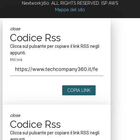
Nextwork360. ALL RIGHTS RESERVED. ISP AWS
Mappa del sito
close
Codice Rss
Clicca sul pulsante per copiare il link RSS negli
appunti.
RSS link
COPIA LINK
close
Codice Rss
Clicca sul pulsante per copiare il link RSS negli
appunti.