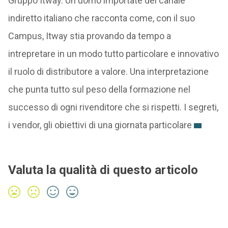
Gruppo Itway. Un uomo importate del canale
indiretto italiano che racconta come, con il suo
Campus, Itway stia provando da tempo a
intrepretare in un modo tutto particolare e innovativo
il ruolo di distributore a valore. Una interpretazione
che punta tutto sul peso della formazione nel
successo di ogni rivenditore che si rispetti. I segreti,
i vendor, gli obiettivi di una giornata particolare
Valuta la qualità di questo articolo