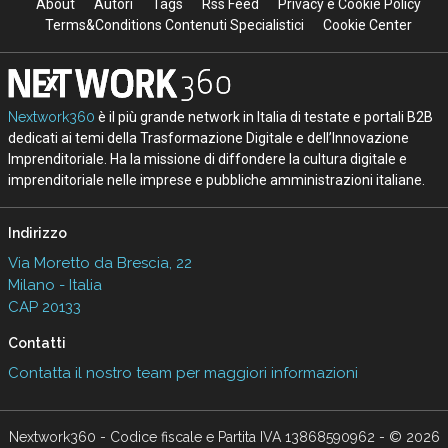
About
Autori
Tags
Rss Feed
Privacy e Cookie Policy
Terms&Conditions Contenuti Specialistici
Cookie Center
Nextwork360
è il più grande network in Italia di testate e portali B2B
dedicati ai temi della Trasformazione Digitale e dell’Innovazione
Imprenditoriale. Ha la missione di diffondere la cultura digitale e
imprenditoriale nelle imprese e pubbliche amministrazioni italiane.
Indirizzo
Via Moretto da Brescia, 22
Milano - Italia
CAP 20133
Contatti
Contatta il nostro team per maggiori informazioni
Nextwork360 - Codice fiscale e Partita IVA 13868590962 - © 2026