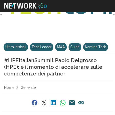
Ultimi articoli
Tech Leader
M&A
Guide
Nomine Tech
#HPEItalianSummit Paolo Delgrosso
(HPE): è il momento di accelerare sulle
competenze dei partner
Home
Generale