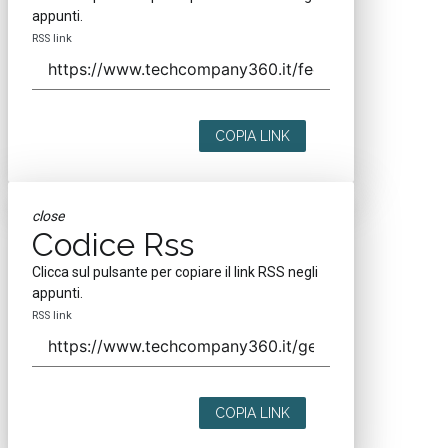
appunti.
RSS link
COPIA LINK
close
Codice Rss
Clicca sul pulsante per copiare il link RSS negli
appunti.
RSS link
COPIA LINK