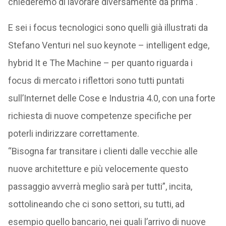
chiederemo di lavorare diversamente da prima”.
E sei i focus tecnologici sono quelli già illustrati da
Stefano Venturi nel suo keynote – intelligent edge,
hybrid It e The Machine – per quanto riguarda i
focus di mercato i riflettori sono tutti puntati
sull’Internet delle Cose e Industria 4.0, con una forte
richiesta di nuove competenze specifiche per
poterli indirizzare correttamente.
“Bisogna far transitare i clienti dalle vecchie alle
nuove architetture e più velocemente questo
passaggio avverrà meglio sarà per tutti”, incita,
sottolineando che ci sono settori, su tutti, ad
esempio quello bancario, nei quali l’arrivo di nuove