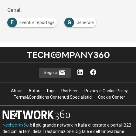
Canali
E
G
Eventi e reportage
Generale
Seguici
About
Autori
Tags
Rss Feed
Privacy e Cookie Policy
Terms&Conditions Contenuti Specialistici
Cookie Center
Nextwork360
è il più grande network in Italia di testate e portali B2B
dedicati ai temi della Trasformazione Digitale e dell’Innovazione