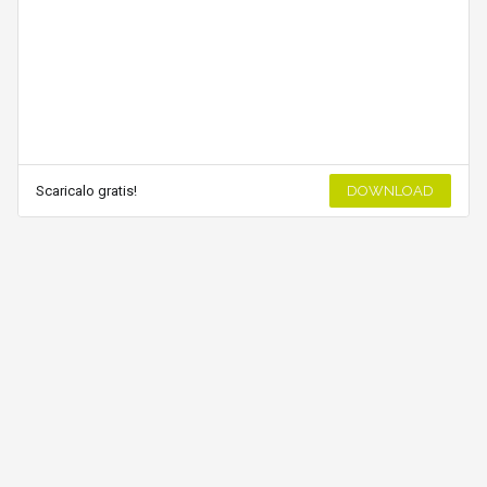
Scaricalo gratis!
DOWNLOAD