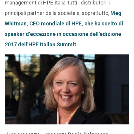
management di HPE Italia, tutti i distributori, i
principali partner della società e, soprattutto,
Meg
Whitman, CEO mondiale di HPE, che ha scelto di
speaker d’eccezione in occasione dell’edizione
2017 dell’HPE Italian Summit.