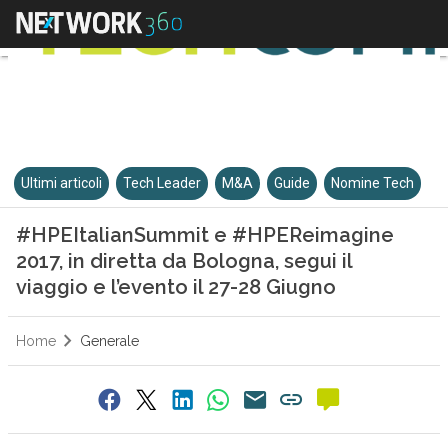
Ultimi articoli
Tech Leader
M&A
Guide
Nomine Tech
#HPEItalianSummit e #HPEReimagine
2017, in diretta da Bologna, segui il
viaggio e l’evento il 27-28 Giugno
Home
Generale