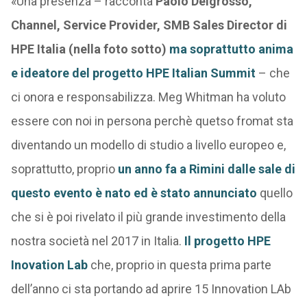
«Una presenza – racconta
Paolo Delgrosso,
Channel, Service Provider, SMB Sales Director di
HPE Italia (nella foto sotto)
ma soprattutto anima
e ideatore del progetto HPE Italian Summit
– che
ci onora e responsabilizza. Meg Whitman ha voluto
essere con noi in persona perchè quetso fromat sta
diventando un modello di studio a livello europeo e,
soprattutto, proprio
un anno fa a Rimini dalle sale di
questo evento è nato ed è stato annunciato
quello
che si è poi rivelato il più grande investimento della
nostra società nel 2017 in Italia.
Il progetto HPE
Inovation Lab
che, proprio in questa prima parte
dell’anno ci sta portando ad aprire 15 Innovation LAb