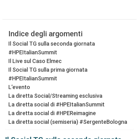
Indice degli argomenti
Il Social TG sulla seconda giornata
#HPEItalianSummit
Il Live sul Caso Elmec
Il Social TG sulla prima giornata
#HPEItalianSummit
L’evento
La diretta Social/Streaming esclusiva
La diretta social di #HPEItalianSummit
La diretta social di #HPEReimagine
La diretta social (semiseria) #SergenteBologna