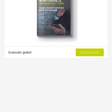
Scaricalo gratis!
DOWNLOAD