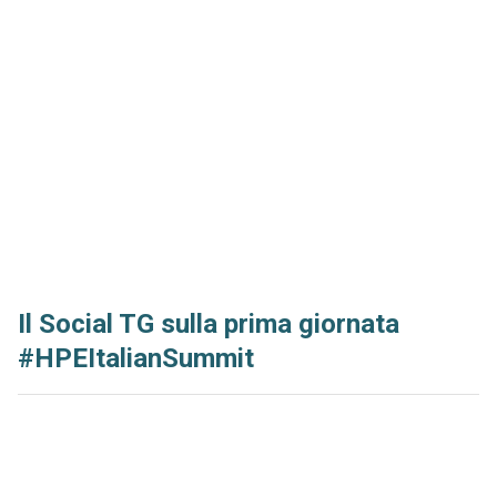
Il Social TG sulla prima giornata
#HPEItalianSummit