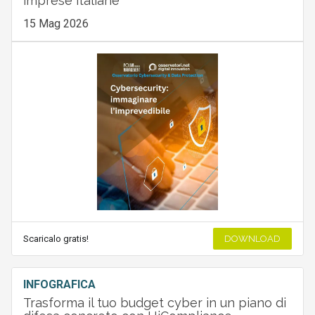
imprese italiane
15 Mag 2026
Scaricalo gratis!
DOWNLOAD
INFOGRAFICA
Trasforma il tuo budget cyber in un piano di