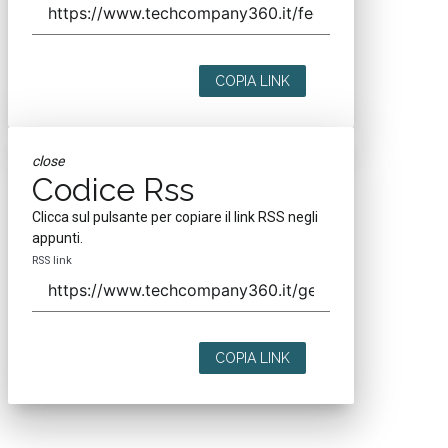
COPIA LINK
close
Codice Rss
Clicca sul pulsante per copiare il link RSS negli
appunti.
RSS link
COPIA LINK