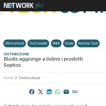
Ultimi articoli
Tech Leader
M&A
Guide
Nomine Tech
DISTRIBUZIONE
Bludis aggiunge a listino i prodotti
Sophos
Home
Distriboutique