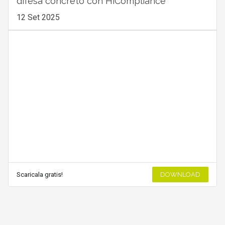
difesa concreto con HiCompliance
12 Set 2025
Scaricala gratis!
DOWNLOAD