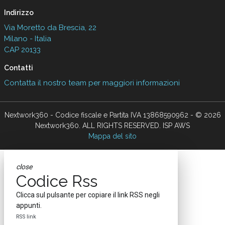
Indirizzo
Via Moretto da Brescia, 22
Milano - Italia
CAP 20133
Contatti
Contatta il nostro team per maggiori informazioni
Nextwork360 - Codice fiscale e Partita IVA 13868590962 - © 2026
Nextwork360. ALL RIGHTS RESERVED. ISP AWS
Mappa del sito
close
Codice Rss
Clicca sul pulsante per copiare il link RSS negli
appunti.
RSS link