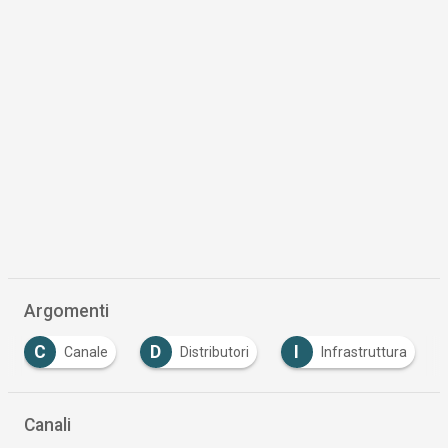
Argomenti
C
D
I
Canale
Distributori
Infrastruttura
Canali