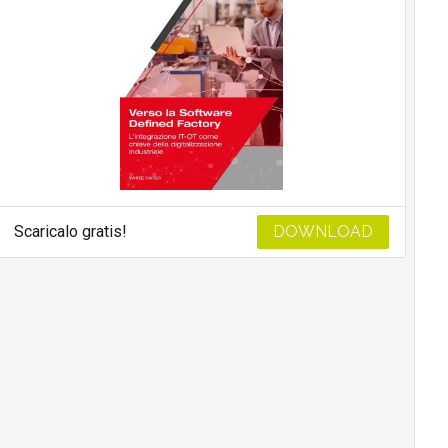
Scaricalo gratis!
DOWNLOAD