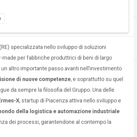
A
automazione
i
 (RE) specializzata nello sviluppo di soluzioni
r-made per fabbriche produttrici di beni di largo
 un altro importante passo avanti nell’investimento
visione di nuove competenze
, e soprattutto su quel
gue da sempre la filosofia del Gruppo. Una delle
Ermes-X
, startup di Piacenza attiva nello sviluppo e
mondo della logistica e automazione industriale
ienza dei processi, garantendone al contempo la