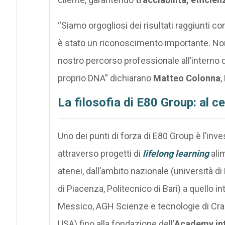
“Siamo orgogliosi dei risultati raggiunti 
è stato un riconoscimento importante. Non 
nostro percorso professionale all’interno 
proprio DNA” dichiarano
Matteo Colonna
,
La filosofia di E80 Group: al 
Uno dei punti di forza di E80 Group è l’inv
attraverso progetti di
lifelong learning
alim
atenei, dall’ambito nazionale (università d
di Piacenza, Politecnico di Bari) a quello 
Messico, AGH Scienze e tecnologie di Craco
USA) fino alla fondazione dell’
Academy
in