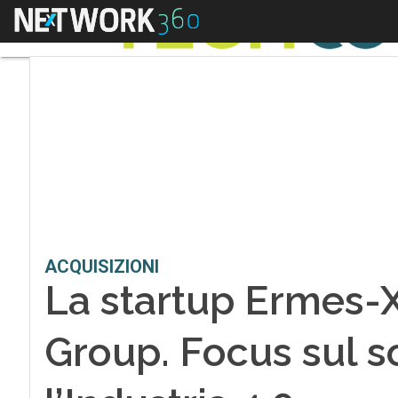
Menu
ACQUISIZIONI
La startup Ermes-X
Group. Focus sul s