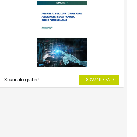
Scaricalo gratis!
DOWNLOAD