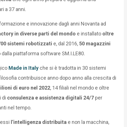
i a 37 anni.
formazione e innovazione dagli anni Novanta ad
ctory in diverse parti del mondo
e installato
oltre
700 sistemi robotizzati
e, dal 2016,
50 magazzini
ito dalla piattaforma software SM.I.LE80.
gico
Made in Italy
che si è tradotta in 30 sistemi
 filosofia contribuisce anno dopo anno alla crescita di
lioni di euro nel 2022
, 14 filiali nel mondo e oltre
i di
consulenza e assistenza digitali 24/7
per
anti nel tempo.
cessi
l’intelligenza distribuita
e non la macchina,