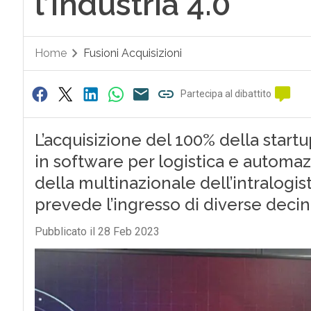
l’Industria 4.0
Home
Fusioni Acquisizioni
Partecipa al dibattito
L’acquisizione del 100% della startu
in software per logistica e automaz
della multinazionale dell’intralogi
prevede l’ingresso di diverse decin
Pubblicato il 28 Feb 2023