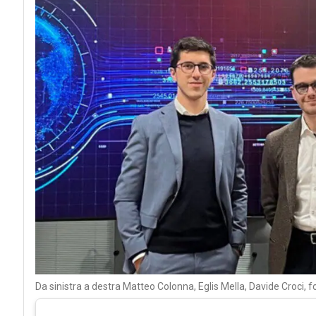
Da sinistra a destra Matteo Colonna, Eglis Mella, Davide Croci, 