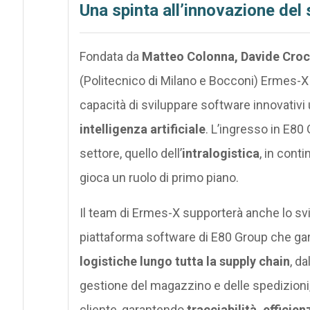
Una spinta all’innovazione del 
Fondata da
Matteo Colonna, Davide Croci
(Politecnico di Milano e Bocconi) Ermes-X 
capacità di sviluppare software innovativi
intelligenza artificiale
. L’ingresso in E80 
settore, quello dell’
intralogistica
, in cont
gioca un ruolo di primo piano.
Il team di Ermes-X supporterà anche lo sv
piattaforma software di E80 Group che gar
logistiche lungo tutta la supply chain
, d
gestione del magazzino e delle spedizioni,
cliente, garantendo
tracciabilità, efficie