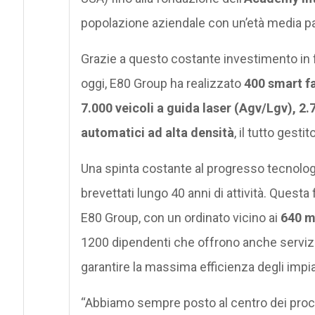
popolazione aziendale con un’età media par
Grazie a questo costante investimento in 
oggi, E80 Group ha realizzato
400 smart fa
7.000 veicoli a guida laser (Agv/Lgv), 2.
automatici ad alta densità
, il tutto gest
Una spinta costante al progresso tecnolo
brevettati lungo 40 anni di attività. Questa
E80 Group, con un ordinato vicino ai
640 mi
1200 dipendenti che offrono anche serviz
garantire la massima efficienza degli impi
“Abbiamo sempre posto al centro dei pro