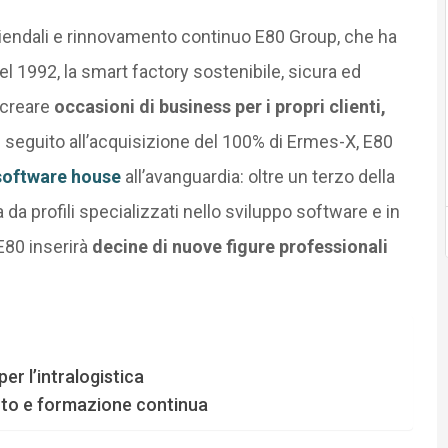
aziendali e rinnovamento continuo E80 Group, che ha
el 1992, la smart factory sostenibile, sicura ed
 creare
occasioni di business per i propri clienti,
In seguito all’acquisizione del 100% di Ermes-X, E80
software house
all’avanguardia: oltre un terzo della
da profili specializzati nello sviluppo software e in
E80 inserirà
decine di nuove figure professionali
er l’intralogistica
ento e formazione continua