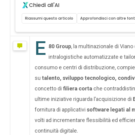
Chiedi all'AI
Riassumi questo articolo
Approfondisci con altre font
E
80 Group
, la multinazionale di Viano
intralogistiche automatizzate e tailo
consumo e centri di distribuzione, compie
su
talento, sviluppo tecnologico, condi
concetto di
filiera corta
che contraddistin
ultime iniziative riguarda l’acquisizione di
fornitura di applicativi
software
legati al 
volti ad incrementare flessibilità ed effic
continuità digitale.