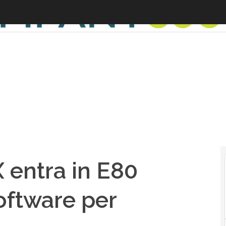
 entra in E80
oftware per