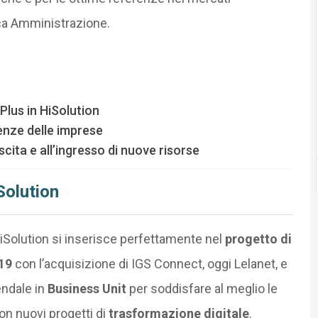
ica Amministrazione.
 Plus in HiSolution
genze delle imprese
scita e all’ingresso di nuove risorse
Solution
 HiSolution si inserisce perfettamente nel
progetto di
19
con l’acquisizione di IGS Connect, oggi Lelanet, e
endale in
Business Unit
per soddisfare al meglio le
on nuovi progetti di
trasformazione digitale
.