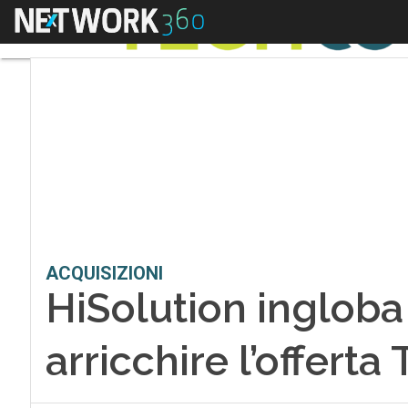
Menu
ACQUISIZIONI
HiSolution ingloba
arricchire l’offert