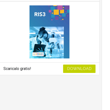
Scaricalo gratis!
DOWNLOAD