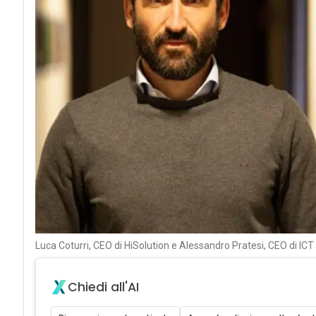
Luca Coturri, CEO di HiSolution e Alessandro Pratesi, CEO di ICT
Chiedi all'AI