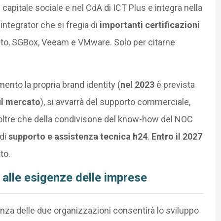
 capitale sociale e nel CdA di ICT Plus e integra nella
integrator che si fregia di
importanti certificazioni
neto, SGBox, Veeam e VMware. Solo per citarne
nto la propria brand identity (
nel 2023
è prevista
ul mercato
), si avvarrà del supporto commerciale,
 oltre che della condivisone del know-how del NOC
 di
supporto e assistenza tecnica h24
.
Entro il 2027
to.
 alle esigenze delle imprese
za delle due organizzazioni consentirà lo sviluppo