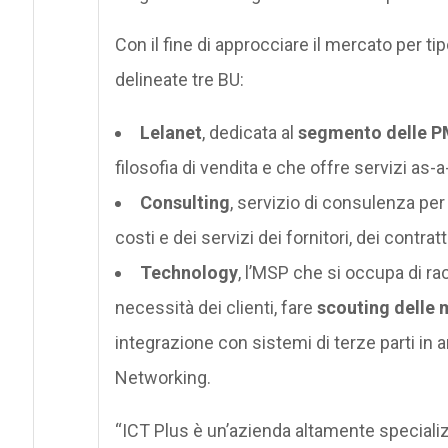
Con il fine di approcciare il mercato per tip
delineate tre BU:
Lelanet
, dedicata al
segmento delle P
filosofia di vendita e che offre servizi as-
Consulting
, servizio di consulenza per
costi e dei servizi dei fornitori, dei contratt
Technology
, l’MSP che si occupa di ra
necessità dei clienti, fare
scouting delle m
integrazione con sistemi di terze parti in
Networking.
“ICT Plus è un’azienda altamente specializ