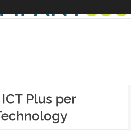
 ICT Plus per
a Technology