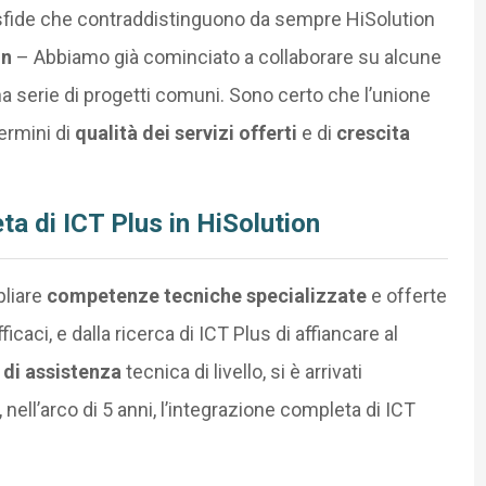
sfide che contraddistinguono da sempre HiSolution
on
– Abbiamo già cominciato a collaborare su alcune
 serie di progetti comuni. Sono certo che l’unione
termini di
qualità dei servizi offerti
e di
crescita
eta di ICT Plus in HiSolution
pliare
competenze tecniche
specializzate
e offerte
icaci, e dalla ricerca di ICT Plus di affiancare al
di assistenza
tecnica di livello, si è arrivati
nell’arco di 5 anni, l’integrazione completa di ICT