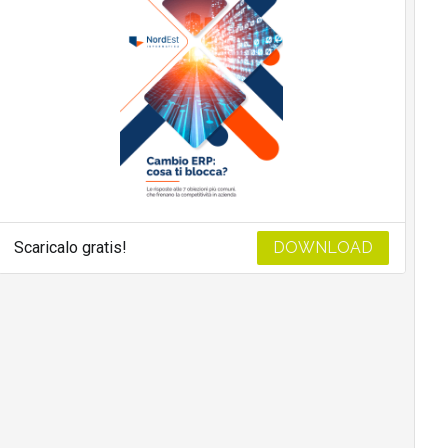
Scaricalo gratis!
DOWNLOAD