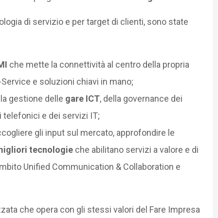
ologia di servizio e per target di clienti, sono state
MI
che mette la connettività al centro della propria
a-Service e soluzioni chiavi in mano;
 la gestione delle
gare ICT
, della governance dei
i telefonici e dei servizi IT;
ccogliere gli input sul mercato, approfondire le
igliori tecnologie
che abilitano servizi a valore e di
 ambito Unified Communication & Collaboration e
zata che opera con gli stessi valori del Fare Impresa