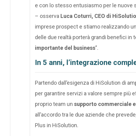
e con lo stesso entusiasmo per le nuove 
– osserva
Luca Coturri, CEO di HiSoluti
imprese prospect e stiamo realizzando una
delle due realtà porterà grandi benefici in 
importante del business
”.
In 5 anni, l’integrazione compl
Partendo dall’esigenza di HiSolution di am
per garantire servizi a valore sempre più eff
proprio team un
supporto commerciale e 
all’accordo tra le due aziende che prevede, 
Plus in HiSolution.