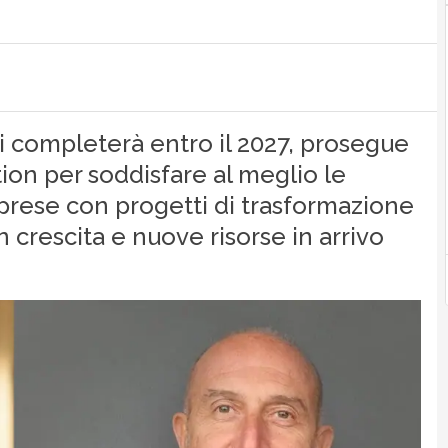
si completerà entro il 2027, prosegue
tion per soddisfare al meglio le
 prese con progetti di trasformazione
in crescita e nuove risorse in arrivo